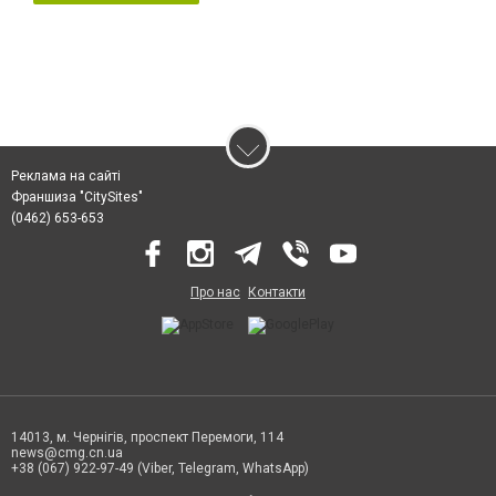
Реклама на сайті
Франшиза "CitySites"
(0462) 653-653
Про нас
Контакти
14013, м. Чернігів, проспект Перемоги, 114
news@cmg.cn.ua
+38 (067) 922-97-49 (Viber, Telegram, WhatsApp)