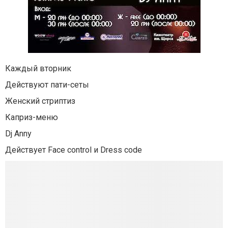
Каждый вторник
Действуют пати-сеты
Женский стриптиз
Каприз-меню
Dj Anny
Действует Face control и Dress code