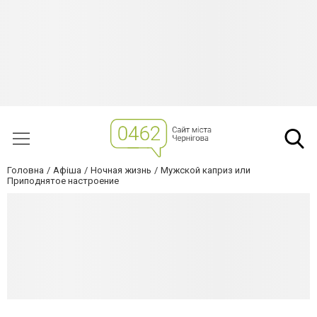
Головна
Афіша
Ночная жизнь
Мужской каприз или
Приподнятое настроение