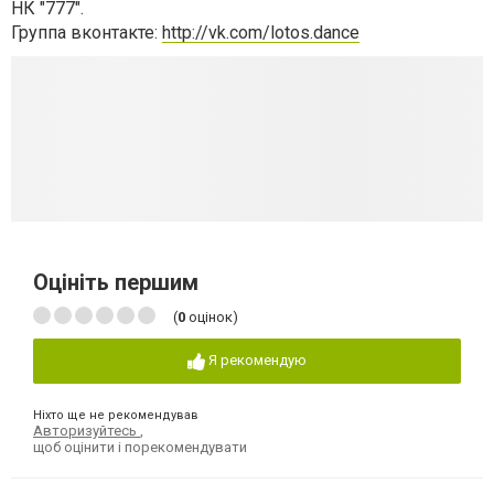
НК "777".
Группа вконтакте:
http://vk.com/lotos.dance
Оцініть першим
(
0
оцінок)
Я рекомендую
Ніхто ще не рекомендував
Авторизуйтесь
,
щоб оцінити і порекомендувати