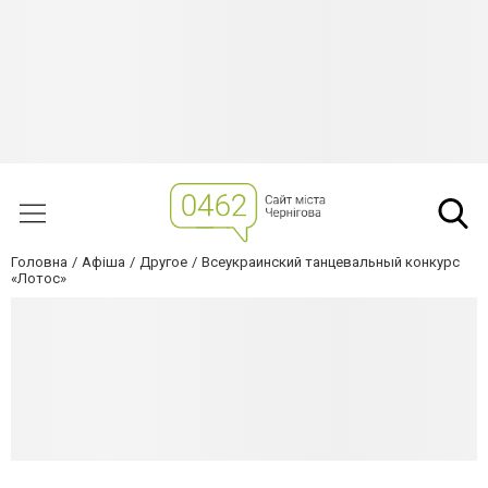
Головна
Афіша
Другое
Всеукраинский танцевальный конкурс
«Лотос»