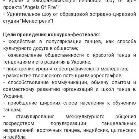
- Яркое и завораживающее неоновое шоу от арт-
проекта "Angels Of Fire"!
- Удивительное шоу от образцовой эстрадно-цирковой
студии "Менестрели"!
Цели проведения конкурса-фестиваля:
- содействие в популяризации танцев, как способа
культурного досуга в обществе;
- ознакомление общественности с красотой танца и
тенденциями его развития в Украине;
- повышение уровня хореографического мастерства;
- раскрытие творческого потенциала хореографов;
- способствование коммуникации, обмену опытом и
совместному развитию организаций и школ танца в
Украине;
- приобщение широких слоев населения к обучению
танцам;
- стимулирование межкультурного общения
посредством популяризации танцевальных
направлений: восточных танцев, индийских, цыганских
и трайбла;