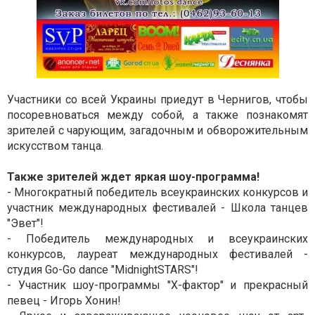
Участники со всей Украины приедут в Чернигов, чтобы
посоревноваться между собой, а также познакомят
зрителей с чарующим, загадочным и обворожительным
искусством танца.
Также зрителей ждет яркая шоу-программа!
- Многократный победитель всеукраинских конкурсов и
участник международных фестивалей - Школа танцев
"Эвет"!
- Победитель международных и всеукраинских
конкурсов, лауреат международных фестивалей -
студия Go-Go dance "
Midnight
STARS
"!
- Участник шоу-программы "X-фактор" и прекрасный
певец - Игорь Хонин!