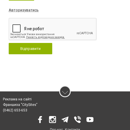
Авторизуватись
Відправити
Реклама на сайті
Франшиза "CitySites"
(0462) 653-653
Про нас
Контакти