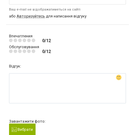
Ваш e-mail не відображатиметься на сайті
або
Авторизуйтесь
для написання відгуку
Впечатления
0/12
Обслуговування
0/12
Відгук:
Завантажити фото:
Вибрати