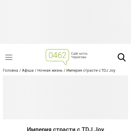
Головна
Афіша
Ночная жизнь
Империя страсти с TDJ Joy
Империя страсти с TDJ Joy