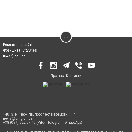
Реклама на сайті
Франшиза "CitySites"
(0462) 653-653
Про нас
Контакти
14013, м. Чернігів, проспект Перемоги, 114
news@cmg.cn.ua
+38 (067) 922-97-49 (Viber, Telegram, WhatsApp)
Допускається цитування матеріалів без отримання попередньої згоди