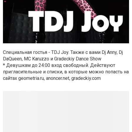
Специальная гостья - TDJ Joy. Также с вами Dj Anny, Dj
DaQueen, MC Karuzzo и Gradeckiy Dance Show
* Девушкам до 24:00 вход свободный. Действуют
пригласительные и списки, в которые можно попасть на
сайтах geometria.ru, anoncer.net, gradeckiy.com