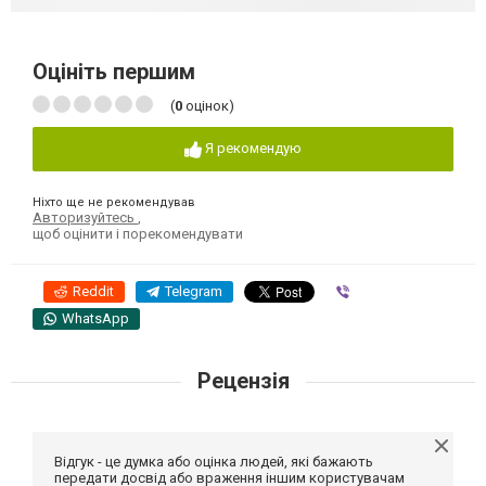
Оцініть першим
(
0
оцінок)
Я рекомендую
Ніхто ще не рекомендував
Авторизуйтесь
,
щоб оцінити і порекомендувати
Reddit
Telegram
Viber
WhatsApp
Рецензія
Відгук - це думка або оцінка людей, які бажають
передати досвід або враження іншим користувачам