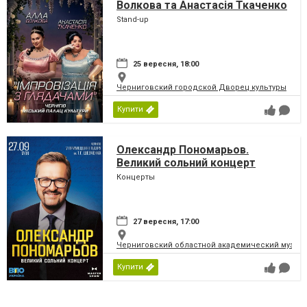
Волкова та Анастасія Ткаченко
Stand-up
25 вересня, 18:00
Черниговский городской Дворец культуры
Купити
Олександр Пономарьов.
Великий сольний концерт
Концерты
27 вересня, 17:00
Черниговский областной академический музыка
Купити