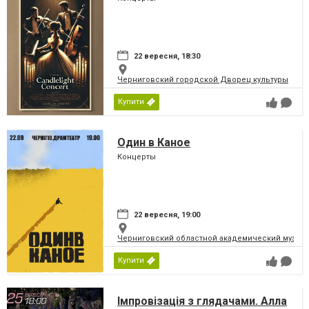
22 вересня, 18:30
Черниговский городской Дворец культуры
Купити
Один в Каное
Концерты
22 вересня, 19:00
Черниговский областной академический музыка
Купити
Імпровізація з глядачами. Алла