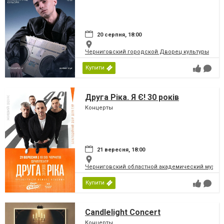
20 серпня, 18:00
Черниговский городской Дворец культуры
Купити
Друга Ріка. Я Є! 30 років
Концерты
21 вересня, 18:00
Черниговский областной академический музыка
Купити
Candlelight Concert
Концерты