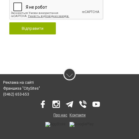
Відправити
Реклама на сайті
Франшиза "CitySites"
(0462) 653-653
Про нас
Контакти