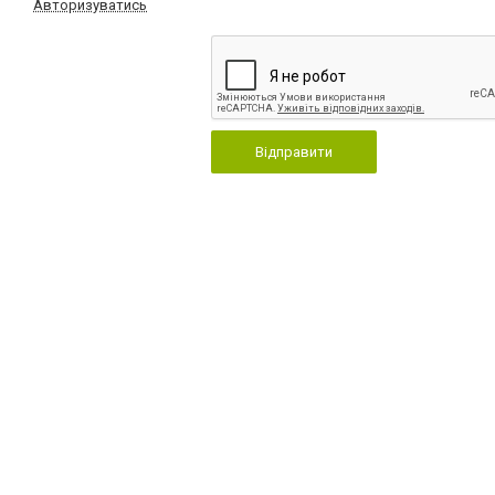
Авторизуватись
Відправити