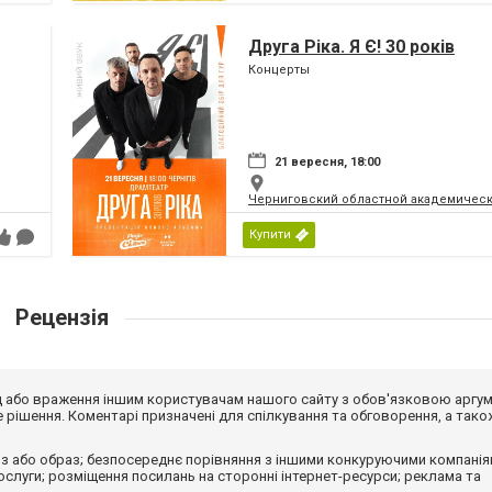
Друга Ріка. Я Є! 30 років
Концерты
21 вересня, 18:00
Черниговский областной академическ
Купити
Рецензія
від або враження іншим користувачам нашого сайту з обов'язковою аргу
рішення. Коментарі призначені для спілкування та обговорення, а тако
з або образ; безпосереднє порівняння з іншими конкуруючими компанія
 послуги; розміщення посилань на сторонні інтернет-ресурси; реклама та