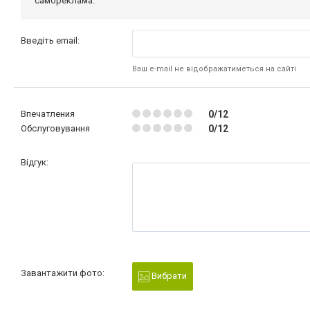
самореклама.
Введіть email:
Ваш e-mail не відображатиметься на сайті
Впечатления
0/12
Обслуговування
0/12
Відгук:
Завантажити фото:
Вибрати