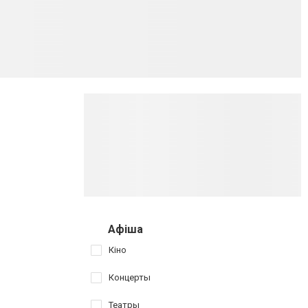
Афіша
Кіно
Концерты
Театры