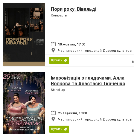
Пори року. Вівальді
Концерты
10 жовтня, 17:00
Черниговский городской Дворец культуры
Купити
Імпровізація з глядачами. Алла
Волкова та Анастасія Ткаченко
Stand-up
25 вересня, 18:00
Черниговский городской Дворец культуры
Купити