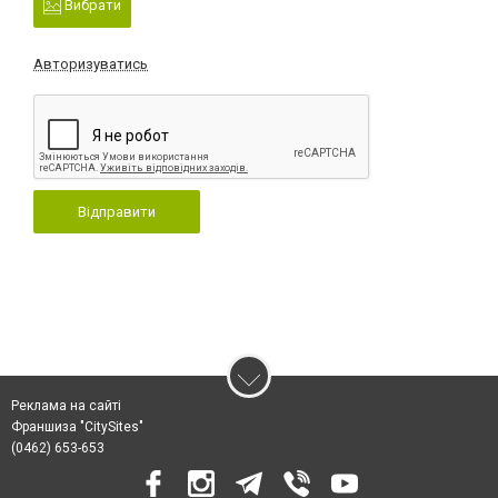
Вибрати
Авторизуватись
Відправити
Реклама на сайті
Франшиза "CitySites"
(0462) 653-653