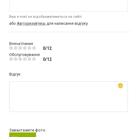
Ваш e-mail не відображатиметься на сайті
або
Авторизуйтесь
для написання відгуку
Впечатления
0/12
Обслуговування
0/12
Відгук:
Завантажити фото: