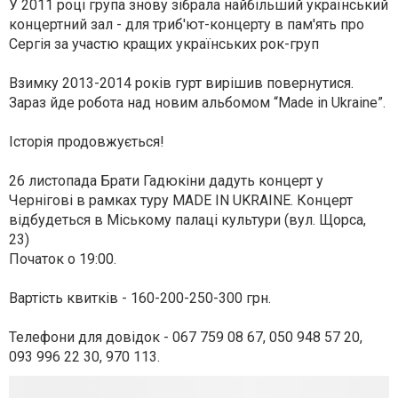
У 2011 році група знову зібрала найбільший український
концертний зал - для триб'ют-концерту в пам'ять про
Сергія за участю кращих українських рок-груп
Взимку 2013-2014 років гурт вирішив повернутися.
Зараз йде робота над новим альбомом “Made in Ukraine”.
Історія продовжується!
26 листопада Брати Гадюкіни дадуть концерт у
Чернігові в рамках туру MADE IN UKRAINE. Концерт
відбудеться в Міському палаці культури (вул. Щорса,
23)
Початок о 19:00.
Вартість квитків - 160-200-250-300 грн.
Телефони для довідок - 067 759 08 67, 050 948 57 20,
093 996 22 30, 970 113.