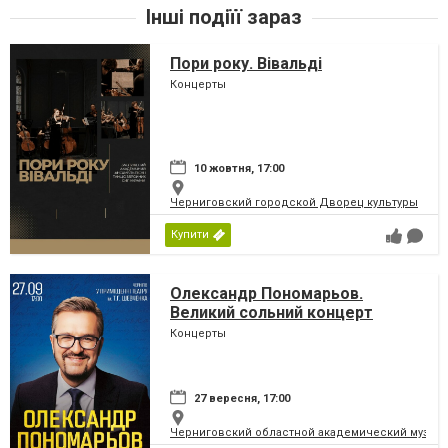
Інші подіїї зараз
Пори року. Вівальді
Концерты
10 жовтня, 17:00
Черниговский городской Дворец культуры
Купити
Олександр Пономарьов.
Великий сольний концерт
Концерты
27 вересня, 17:00
Черниговский областной академический музыка