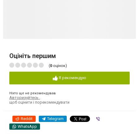
Оцініть першим
(
0
оцінок)
Я рекомендую
Ніхто ще не рекомендував
Авторизуйтесь
,
щоб оцінити і порекомендувати
Reddit
Telegram
Viber
WhatsApp