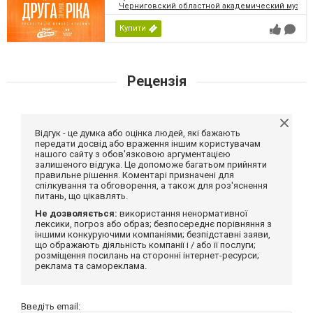
Черниговский областной академический музыка
Купити
Рецензія
Відгук - це думка або оцінка людей, які бажають
передати досвід або враження іншим користувачам
нашого сайту з обов'язковою аргументацією
залишеного відгука. Це допоможе багатьом прийняти
правильне рішення. Коментарі призначені для
спілкування та обговорення, а також для роз'яснення
питань, що цікавлять.
Не дозволяється:
використання ненормативної
лексики, погроз або образ; безпосереднє порівняння з
іншими конкуруючими компаніями; безпідставні заяви,
що ображають діяльність компанії і / або її послуги;
розміщення посилань на сторонні інтернет-ресурси;
реклама та самореклама.
Введіть email: