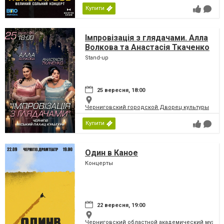
Купити
Імпровізація з глядачами. Алла
Волкова та Анастасія Ткаченко
Stand-up
25 вересня, 18:00
Черниговский городской Дворец культуры
Купити
Один в Каное
Концерты
22 вересня, 19:00
Черниговский областной академический музыка