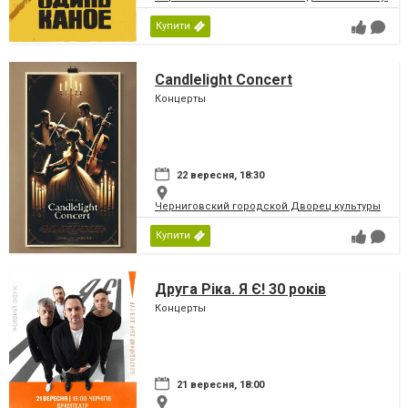
Купити
Candlelight Concert
Концерты
22 вересня, 18:30
Черниговский городской Дворец культуры
Купити
Друга Ріка. Я Є! 30 років
Концерты
21 вересня, 18:00