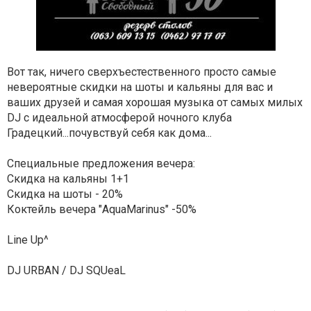
Вот так, ничего сверхъестественного просто самые
невероятные скидки на шоты и кальяны для вас и
ваших друзей и самая хорошая музыка от самых милых
DJ с идеальной атмосферой ночного клуба
Градецкий...почувствуй себя как дома...
Специальные предложения вечера:
Скидка на кальяны 1+1
Скидка на шоты - 20%
Коктейль вечера "AquaMarinus" -50%
Line Up^
DJ URBAN / DJ SQUeaL