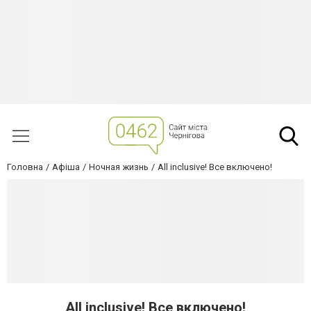
Головна
Афіша
Ночная жизнь
All inclusive! Все включено!
All inclusive! Все включено!