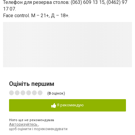
Телефон для резерва столов: (063) 609 13 15, (0462) 97
17 07.
Face control. М – 21+, Д – 18+.
Оцініть першим
(
0
оцінок)
Я рекомендую
Ніхто ще не рекомендував
Авторизуйтесь
,
щоб оцінити і порекомендувати