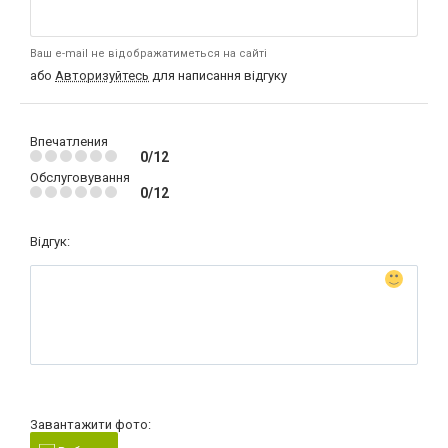
Ваш e-mail не відображатиметься на сайті
або
Авторизуйтесь
для написання відгуку
Впечатления
0/12
Обслуговування
0/12
Відгук:
Завантажити фото: