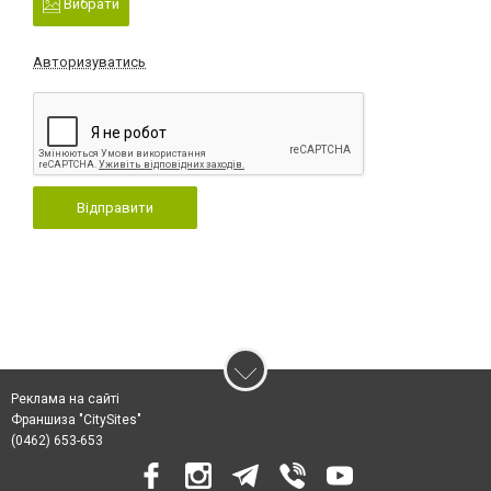
Вибрати
Авторизуватись
Відправити
Реклама на сайті
Франшиза "CitySites"
(0462) 653-653