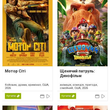
Мотор Сіті
Щенячий патруль:
Динофільм
бойовик, драма, кримінал, США,
анімація, комедія, пригоди,
2026
сімейний, США, 2026
Купити
Купити