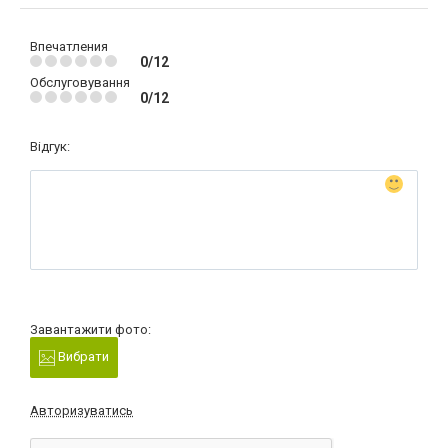
Впечатления
0/12
Обслуговування
0/12
Відгук:
Завантажити фото:
Вибрати
Авторизуватись