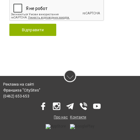
Відправити
Реклама на сайті
Франшиза "CitySites"
(0462) 653-653
Про нас
Контакти