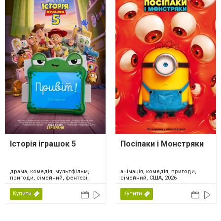
Історія іграшок 5
Посіпаки і Монстряки
драма, комедія, мультфільм,
анімація, комедія, пригоди,
пригоди, сімейний, фентезі,
сімейний, США, 2026
США, 2026
Купити
Купити