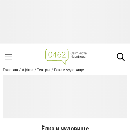
Головна
Афіша
Театры
Ёлка и чудовище
Ёлка и чудовище