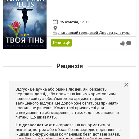
25 жовтня, 17:00
Черниговский городской Дворец культуры
Купити
Рецензія
Відгук - це думка або оцінка людей, які бажають
передати досвід або враження іншим користувачам
нашого сайту з обов'язковою аргументацією
залишеного відгука. Це допоможе багатьом прийняти
правильне рішення. Коментарі призначені для
спілкування та обговорення, а також для роз'яснення
питань, що цікавлять.
Не дозволяється:
використання ненормативної
лексики, погроз або образ; безпосереднє порівняння з
іншими конкуруючими компаніями; безпідставні заяви,
що ображають діяльність компанії і / або її послуги;