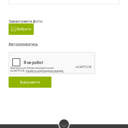
Завантажити фото:
Вибрати
Авторизуватись
Відправити