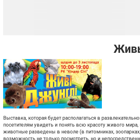
Жив
Выставка, которая будет располагаться в развлекательно
посетителям увидеть и понять всю красоту живого мира,
животные разведены в неволе (в питомниках, зоопарках, 
возможность не только посмотреть, но и непосредствен