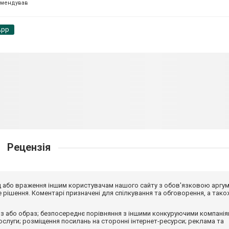
омендував
App
Рецензія
від або враження іншим користувачам нашого сайту з обов'язковою аргу
рішення. Коментарі призначені для спілкування та обговорення, а тако
з або образ; безпосереднє порівняння з іншими конкуруючими компанія
 послуги; розміщення посилань на сторонні інтернет-ресурси; реклама та