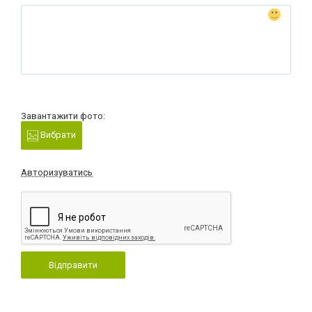
Завантажити фото:
Вибрати
Авторизуватись
Відправити