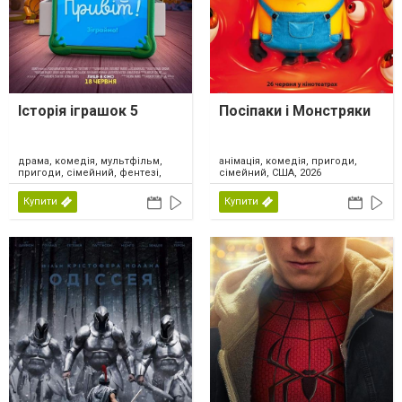
Історія іграшок 5
Посіпаки і Монстряки
драма, комедія, мультфільм,
анімація, комедія, пригоди,
пригоди, сімейний, фентезі,
сімейний, США, 2026
США, 2026
Купити
Купити