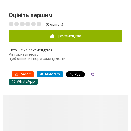
Оцініть першим
(
0
оцінок)
Я рекомендую
Ніхто ще не рекомендував
Авторизуйтесь
,
щоб оцінити і порекомендувати
Reddit
Telegram
Viber
WhatsApp