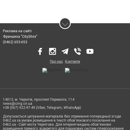
Реклама на сайті
Франшиза "CitySites"
(0462) 653-653
Про нас
Контакти
14013, м. Чернігів, проспект Перемоги, 114
news@cmg.cn.ua
+38 (067) 922-97-49 (Viber, Telegram, WhatsApp)
Допускається цитування матеріалів без отримання попередньої згоди
0462.ua за умови розміщення в тексті обов'язкового посилання на
0462.ua - Сайт міста Чернігова. Для інтернет-видань обов'язкове
розміщення прямого, відкритого для пошукових систем гіперпосилання