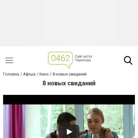
Головна
Афіша
Кино
8 новых свиданий
8 новых свиданий