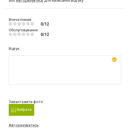
або
Авторизуйтесь
для написання відгуку
Впечатления
0/12
Обслуговування
0/12
Відгук:
Завантажити фото:
Вибрати
Авторизуватись