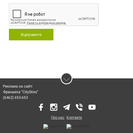
Відправити
Реклама на сайті
Франшиза "CitySites"
(0462) 653-653
Про нас
Контакти