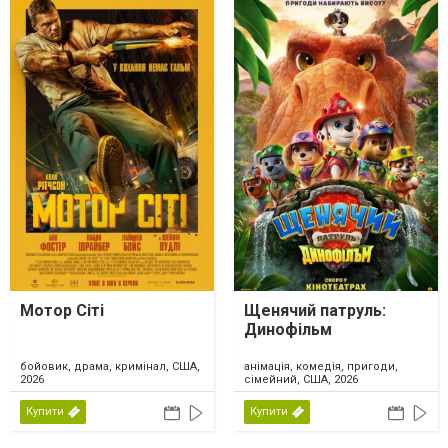
Мотор Сіті
Щенячий патруль:
Динофільм
бойовик, драма, кримінал, США,
анімація, комедія, пригоди,
2026
сімейний, США, 2026
Купити
Купити