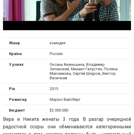
Жанр
комедия
Країна
Россия
У ролях
Оксана Акиньшина, Владимир
Зеленский, Михаил Галустян, Полина
Максимова, Сергей Шнуров, Виктор
Васильев
Рік
2015
Режисер
Марюс Вайсберг
Бюджет
$2 000 000
Вера и Никита женаты 3 года. В разгар очередной
радостной ссоры они обмениваются категоричными