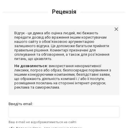
Рецензія
Відгук - це думка або оцінка людей, які бажають
передати досвід або враження іншим користувачам
нашого сайту з обов'язковою аргументацією
залишеного відгука. Це допоможе багатьом прийняти
правильне рішення. Коментарі призначені для
спілкування та обговорення, а також для роз'яснення
питань, що цікавлять.
Не дозволяється:
використання ненормативної
лексики, погроз або образ; безпосереднє порівняння з
іншими конкуруючими компаніями; безпідставні заяви,
що ображають діяльність компанії і / або її послуги;
розміщення посилань на сторонні інтернет-ресурси;
реклама та самореклама.
Введіть email:
Ваш e-mail не відображатиметься на сайті