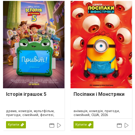
Історія іграшок 5
Посіпаки і Монстряки
драма, комедія, мультфільм,
анімація, комедія, пригоди,
пригоди, сімейний, фентезі,
сімейний, США, 2026
США, 2026
Купити
Купити