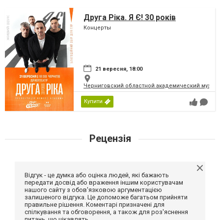
Друга Ріка. Я Є! 30 років
Концерты
21 вересня, 18:00
Черниговский областной академический музыка
Купити
Рецензія
Відгук - це думка або оцінка людей, які бажають
передати досвід або враження іншим користувачам
нашого сайту з обов'язковою аргументацією
залишеного відгука. Це допоможе багатьом прийняти
правильне рішення. Коментарі призначені для
спілкування та обговорення, а також для роз'яснення
питань, що цікавлять.