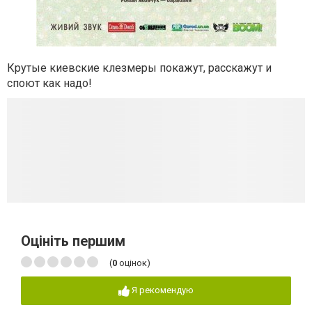
Крутые киевские клезмеры покажут, расскажут и
споют как надо!
Оцініть першим
(
0
оцінок)
Я рекомендую