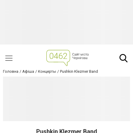
Головна
Афіша
Концерты
Pushkin Klezmer Band
Pushkin Klezmer Band