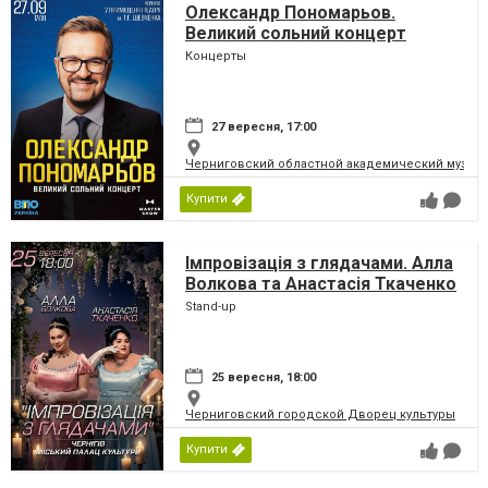
Олександр Пономарьов.
Великий сольний концерт
Концерты
27 вересня, 17:00
Черниговский областной академический музыка
Купити
Імпровізація з глядачами. Алла
Волкова та Анастасія Ткаченко
Stand-up
25 вересня, 18:00
Черниговский городской Дворец культуры
Купити