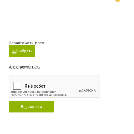
Завантажити фото:
Вибрати
Авторизуватись
Відправити