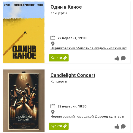
Один в Каное
Концерты
22 вересня, 19:00
Черниговский областной академический музыка
Купити
Candlelight Concert
Концерты
22 вересня, 18:30
Черниговский городской Дворец культуры
Купити