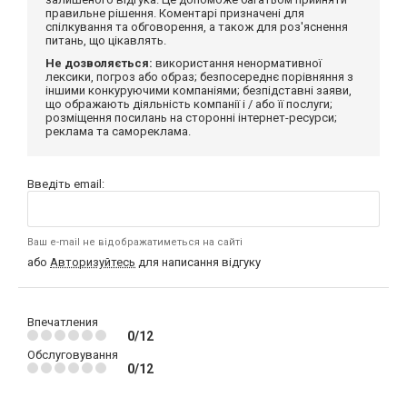
правильне рішення. Коментарі призначені для
спілкування та обговорення, а також для роз'яснення
питань, що цікавлять.
Не дозволяється:
використання ненормативної
лексики, погроз або образ; безпосереднє порівняння з
іншими конкуруючими компаніями; безпідставні заяви,
що ображають діяльність компанії і / або її послуги;
розміщення посилань на сторонні інтернет-ресурси;
реклама та самореклама.
Введіть email:
Ваш e-mail не відображатиметься на сайті
або
Авторизуйтесь
для написання відгуку
Впечатления
0/12
Обслуговування
0/12