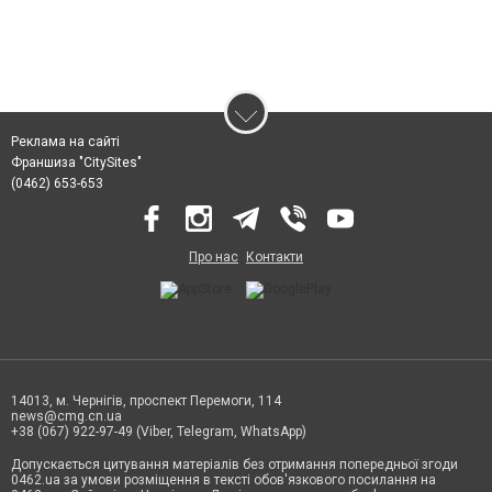
Реклама на сайті
Франшиза "CitySites"
(0462) 653-653
Про нас
Контакти
14013, м. Чернігів, проспект Перемоги, 114
news@cmg.cn.ua
+38 (067) 922-97-49 (Viber, Telegram, WhatsApp)
Допускається цитування матеріалів без отримання попередньої згоди
0462.ua за умови розміщення в тексті обов'язкового посилання на