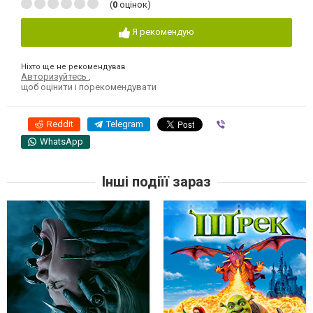
(
0
оцінок)
Я рекомендую
Ніхто ще не рекомендував
Авторизуйтесь
,
щоб оцінити і порекомендувати
Reddit
Telegram
Viber
WhatsApp
Інші подіїї зараз