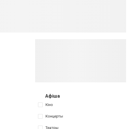
Афіша
Кіно
Концерты
Театры