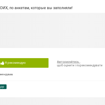
Х, по анкетам, которые вы заполняли!
Авторизуйтесь
,
Я рекомендую
щоб оцінити і порекомендувати
омендував
App