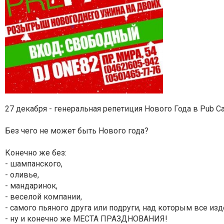
27 декабря - генеральная репетиция Нового Года в Pub Ca
Без чего не может быть Нового года?
Конечно же без:
- шампанского,
- оливье,
- мандаринок,
- веселой компании,
- самого пьяного друга или подруги, над которым все из
- ну и конечно же МЕСТА ПРАЗДНОВАНИЯ!