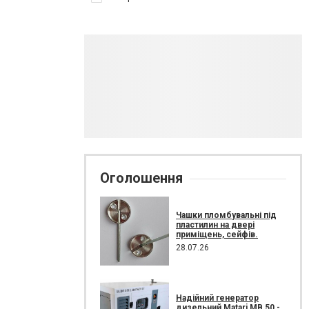
Оголошення
Чашки пломбувальні під
пластилин на двері
приміщень, сейфів.
28.07.26
Надійний генератор
дизельний Matari MB 50 -