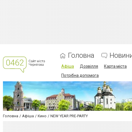
Головна
Новин
Афіша
Дозвілля
Карта міста
Потрібна допомога
Головна
Афіша
Кино
NEW YEAR PRE-PARTY