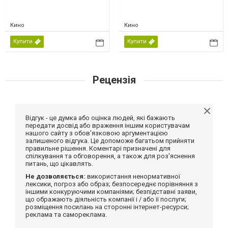
Кино
Кино
Купити
Купити
Рецензія
Відгук - це думка або оцінка людей, які бажають
передати досвід або враження іншим користувачам
нашого сайту з обов'язковою аргументацією
залишеного відгука. Це допоможе багатьом прийняти
правильне рішення. Коментарі призначені для
спілкування та обговорення, а також для роз'яснення
питань, що цікавлять.
Не дозволяється:
використання ненормативної
лексики, погроз або образ; безпосереднє порівняння з
іншими конкуруючими компаніями; безпідставні заяви,
що ображають діяльність компанії і / або її послуги;
розміщення посилань на сторонні інтернет-ресурси;
реклама та самореклама.