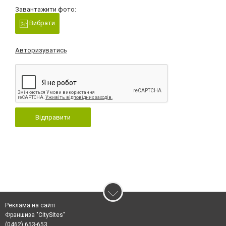
Завантажити фото:
Вибрати
Авторизуватись
Відправити
Реклама на сайті
Франшиза "CitySites"
(0462) 653-653