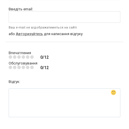
Введіть email:
Ваш e-mail не відображатиметься на сайті
або
Авторизуйтесь
для написання відгуку
Впечатления
0/12
Обслуговування
0/12
Відгук: