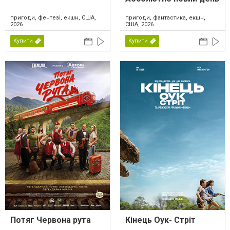
пригоди, фентезі, екшн, США,
пригоди, фантастика, екшн,
2026
США, 2026
Купити
Купити
Потяг Червона рута
Кінець Оук- Стріт