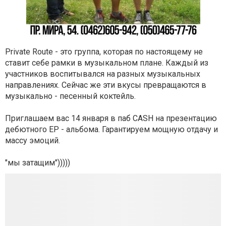
Private Route - это группа, которая по настоящему не
ставит себе рамки в музыкальном плане. Каждый из
участников воспитывался на разных музыкальных
направлениях. Сейчас же эти вкусы превращаются в
музыкально - песенный коктейль.
Приглашаем вас 14 января в паб CASH на презентацию
дебютного EP - альбома. Гарантируем мощную отдачу и
массу эмоций.
"мы затащим")))))