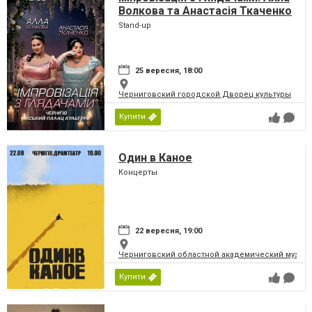
Волкова та Анастасія Ткаченко
Stand-up
25 вересня, 18:00
Черниговский городской Дворец культуры
Купити
Один в Каное
Концерты
22 вересня, 19:00
Черниговский областной академический музыка
Купити