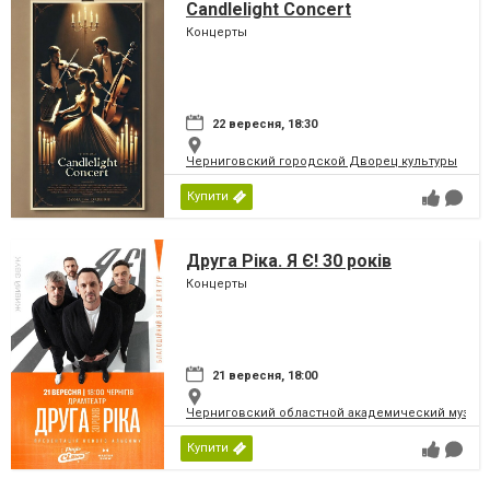
Candlelight Concert
Концерты
22 вересня, 18:30
Черниговский городской Дворец культуры
Купити
Друга Ріка. Я Є! 30 років
Концерты
21 вересня, 18:00
Черниговский областной академический музыка
Купити