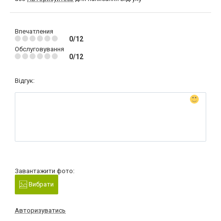
Впечатления
0/12
Обслуговування
0/12
Відгук:
Завантажити фото:
Вибрати
Авторизуватись