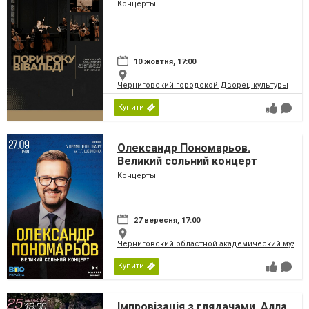
Концерты
10 жовтня, 17:00
Черниговский городской Дворец культуры
Купити
Олександр Пономарьов.
Великий сольний концерт
Концерты
27 вересня, 17:00
Черниговский областной академический музыка
Купити
Імпровізація з глядачами. Алла