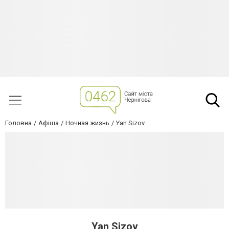
Головна
Афіша
Ночная жизнь
Yan Sizov
Yan Sizov