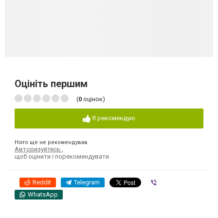
Оцініть першим
(
0
оцінок)
Я рекомендую
Ніхто ще не рекомендував
Авторизуйтесь
,
щоб оцінити і порекомендувати
Reddit
Telegram
Viber
WhatsApp