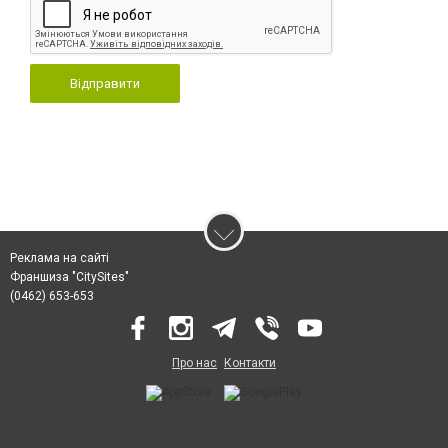
Відправити
Реклама на сайті
Франшиза "CitySites"
(0462) 653-653
Про нас
Контакти