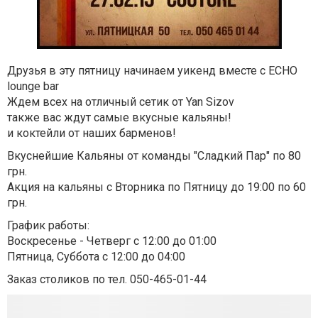
Друзья в эту пятницу начинаем уикенд вместе с ECHO
lounge bar
Ждем всех на отличный сетик от Yan Sizov
также вас ждут самые вкусные кальяны!
и коктейли от наших барменов!
Вкуснейшие Кальяны от команды "Сладкий Пар" по 80
грн.
Акция на кальяны с Вторника по Пятницу до 19:00 по 60
грн.
График работы:
Воскресенье - Четверг с 12:00 до 01:00
Пятница, Суббота с 12:00 до 04:00
Заказ столиков по тел. 050-465-01-44