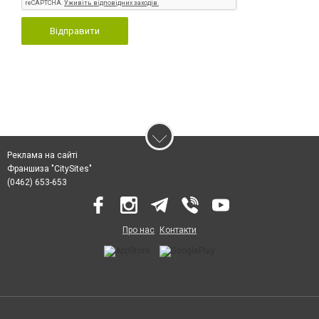
Відправити
Реклама на сайті
Франшиза "CitySites"
(0462) 653-653
Про нас
Контакти