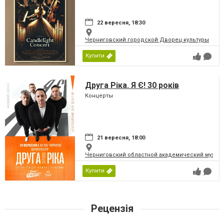
22 вересня, 18:30
Черниговский городской Дворец культуры
Купити
Друга Ріка. Я Є! 30 років
Концерты
21 вересня, 18:00
Черниговский областной академический музыка
Купити
Рецензія