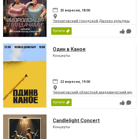
25 вересня, 18:00
Черниговский городской Дворец культуры
Купити
Один в Каное
Концерты
22 вересня, 19:00
Черниговский областной академический музыка
Купити
Candlelight Concert
Концерты