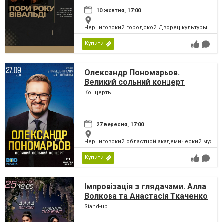
10 жовтня, 17:00
Черниговский городской Дворец культуры
Купити
Олександр Пономарьов.
Великий сольний концерт
Концерты
27 вересня, 17:00
Черниговский областной академический музыка
Купити
Імпровізація з глядачами. Алла
Волкова та Анастасія Ткаченко
Stand-up