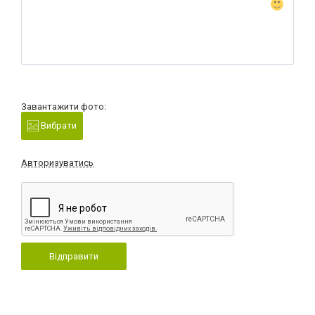
Завантажити фото:
Вибрати
Авторизуватись
Відправити