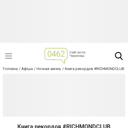
Головна
Афіша
Ночная жизнь
Книга рекордов #RICHMONDCLUB
Книга рекордов #RICHMONDCLUB