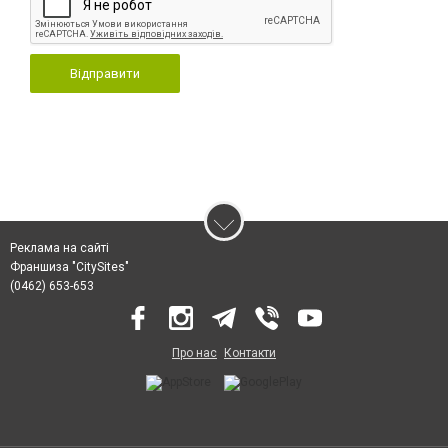
Відправити
Реклама на сайті
Франшиза "CitySites"
(0462) 653-653
Про нас
Контакти