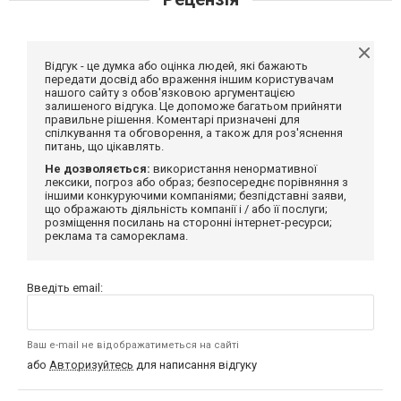
Відгук - це думка або оцінка людей, які бажають
передати досвід або враження іншим користувачам
нашого сайту з обов'язковою аргументацією
залишеного відгука. Це допоможе багатьом прийняти
правильне рішення. Коментарі призначені для
спілкування та обговорення, а також для роз'яснення
питань, що цікавлять.
Не дозволяється:
використання ненормативної
лексики, погроз або образ; безпосереднє порівняння з
іншими конкуруючими компаніями; безпідставні заяви,
що ображають діяльність компанії і / або її послуги;
розміщення посилань на сторонні інтернет-ресурси;
реклама та самореклама.
Введіть email:
Ваш e-mail не відображатиметься на сайті
або
Авторизуйтесь
для написання відгуку