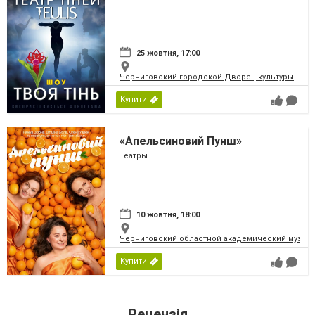
25 жовтня, 17:00
Черниговский городской Дворец культуры
Купити
«Апельсиновий Пунш»
Театры
10 жовтня, 18:00
Черниговский областной академический музыка
Купити
Рецензія