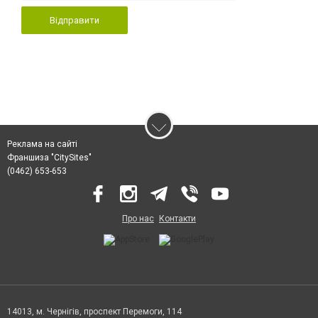
Відправити
Реклама на сайті
Франшиза "CitySites"
(0462) 653-653
Про нас
Контакти
14013, м. Чернігів, проспект Перемоги, 114