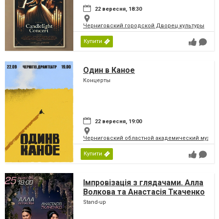
22 вересня, 18:30
Черниговский городской Дворец культуры
Купити
Один в Каное
Концерты
22 вересня, 19:00
Черниговский областной академический музыка
Купити
Імпровізація з глядачами. Алла
Волкова та Анастасія Ткаченко
Stand-up