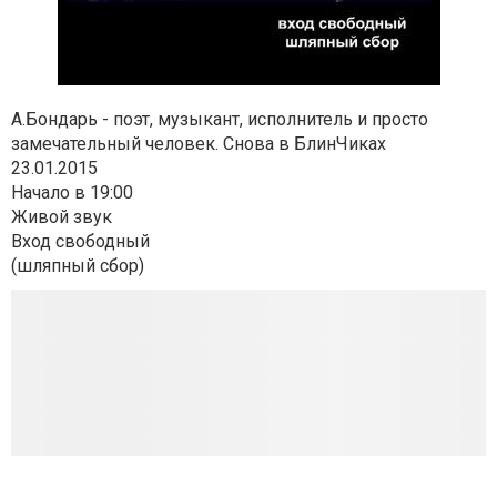
А.Бондарь - поэт, музыкант, исполнитель и просто
замечательный человек. Снова в БлинЧиках
23.01.2015
Начало в 19:00
Живой звук
Вход свободный
(шляпный сбор)