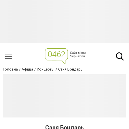
Головна
Афіша
Концерты
Саня Бондарь
Саня Бондарь