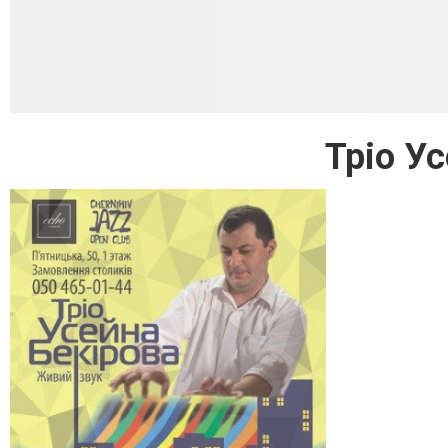
Тріо У