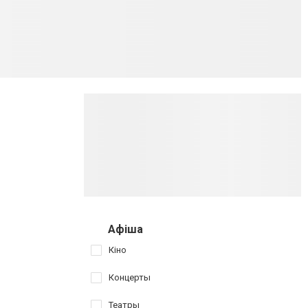
Афіша
Кіно
Концерты
Театры