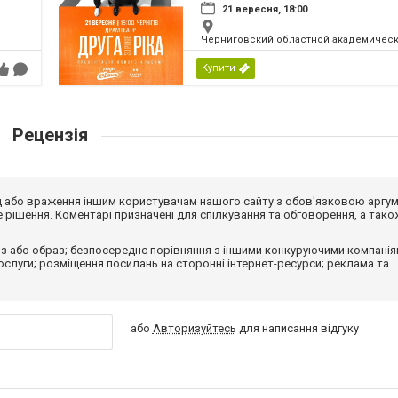
21 вересня, 18:00
Черниговский областной академическ
Купити
Рецензія
від або враження іншим користувачам нашого сайту з обов'язковою аргу
рішення. Коментарі призначені для спілкування та обговорення, а тако
з або образ; безпосереднє порівняння з іншими конкуруючими компанія
 послуги; розміщення посилань на сторонні інтернет-ресурси; реклама та
або
Авторизуйтесь
для написання відгуку