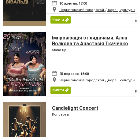
10 жовтня, 17:00
Черниговский городской Дворец культуры
Купити
Імпровізація з глядачами. Алла
Волкова та Анастасія Ткаченко
Stand-up
25 вересня, 18:00
Черниговский городской Дворец культуры
Купити
Candlelight Concert
Концерты