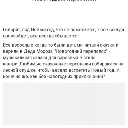
Говорят, под Новый год, что не пожелается, - все всегда
произойдет, все всегда сбывается!
Все взрослые когда-то были детьми, читали сказки и
верили в Деда Мороза. "Новогодний переполох" -
музыкальная сказка для взрослых в стиле
кантри. Любимые сказочные персонажи собираются на
лесной опушке, чтобы весело встретить Новый год. И,
конечно же, как без новогодних приключений?