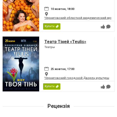
10 жовтня, 18:00
Черниговский областной академический музыка
Купити
Театр Тіней «Teulis»
Театры
25 жовтня, 17:00
Черниговский городской Дворец культуры
Купити
Рецензія