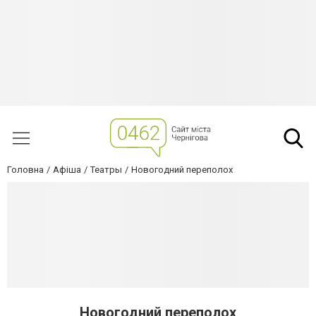
Головна
Афіша
Театры
Новогодний переполох
Новогодний переполох