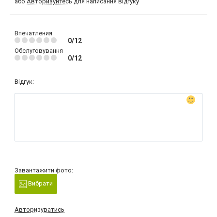
або
Авторизуйтесь
для написання відгуку
Впечатления
0/12
Обслуговування
0/12
Відгук:
Завантажити фото:
Вибрати
Авторизуватись