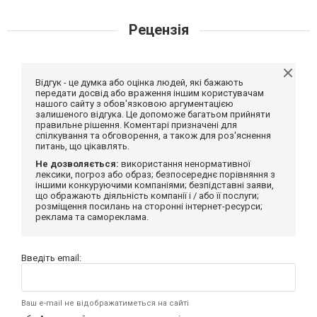
Рецензія
Відгук - це думка або оцінка людей, які бажають
передати досвід або враження іншим користувачам
нашого сайту з обов'язковою аргументацією
залишеного відгука. Це допоможе багатьом прийняти
правильне рішення. Коментарі призначені для
спілкування та обговорення, а також для роз'яснення
питань, що цікавлять.
Не дозволяється:
використання ненормативної
лексики, погроз або образ; безпосереднє порівняння з
іншими конкуруючими компаніями; безпідставні заяви,
що ображають діяльність компанії і / або її послуги;
розміщення посилань на сторонні інтернет-ресурси;
реклама та самореклама.
Введіть email:
Ваш e-mail не відображатиметься на сайті