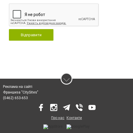
Відправити
Реклама на сайті
Франшиза "CitySites"
(0462) 653-653
Про нас
Контакти