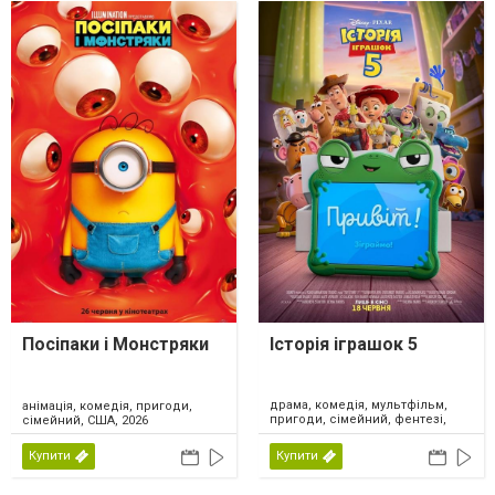
Посіпаки і Монстряки
Історія іграшок 5
драма, комедія, мультфільм,
анімація, комедія, пригоди,
пригоди, сімейний, фентезі,
сімейний, США, 2026
США, 2026
Купити
Купити