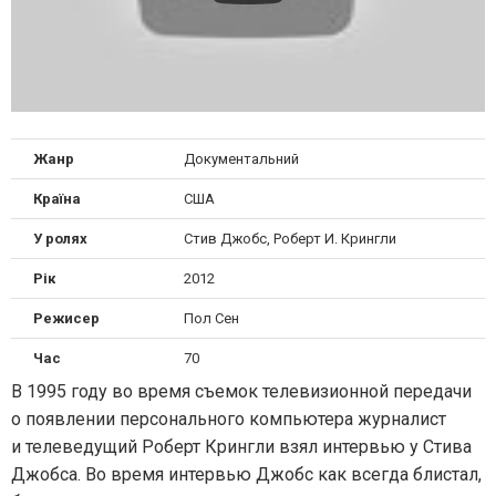
Жанр
Документальний
Країна
США
У ролях
Стив Джобс, Роберт И. Крингли
Рік
2012
Режисер
Пол Сен
Час
70
В 1995 году во время съемок телевизионной передачи
о появлении персонального компьютера журналист
и телеведущий Роберт Крингли взял интервью у Стива
Джобса. Во время интервью Джобс как всегда блистал,