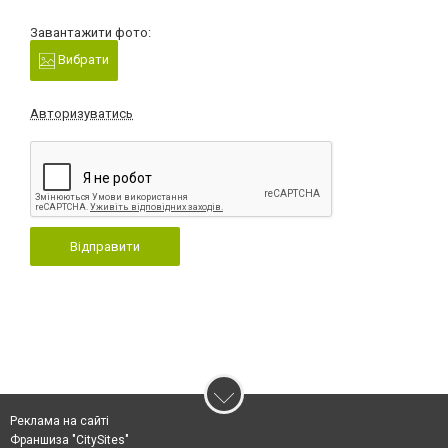
Завантажити фото:
Вибрати
Авторизуватись
Відправити
Реклама на сайті
Франшиза "CitySites"