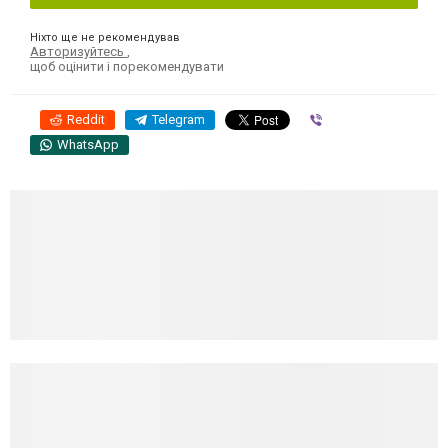
Ніхто ще не рекомендував
Авторизуйтесь
,
щоб оцінити і порекомендувати
Reddit
Telegram
Viber
WhatsApp