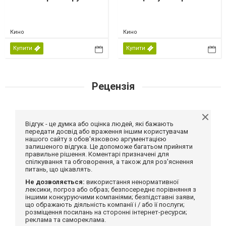
Кино
Кино
Купити
Купити
Рецензія
Відгук - це думка або оцінка людей, які бажають
передати досвід або враження іншим користувачам
нашого сайту з обов'язковою аргументацією
залишеного відгука. Це допоможе багатьом прийняти
правильне рішення. Коментарі призначені для
спілкування та обговорення, а також для роз'яснення
питань, що цікавлять.
Не дозволяється:
використання ненормативної
лексики, погроз або образ; безпосереднє порівняння з
іншими конкуруючими компаніями; безпідставні заяви,
що ображають діяльність компанії і / або її послуги;
розміщення посилань на сторонні інтернет-ресурси;
реклама та самореклама.