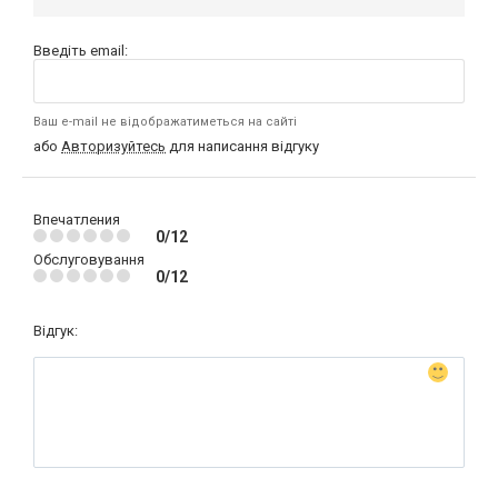
Введіть email:
Ваш e-mail не відображатиметься на сайті
або
Авторизуйтесь
для написання відгуку
Впечатления
0/12
Обслуговування
0/12
Відгук: