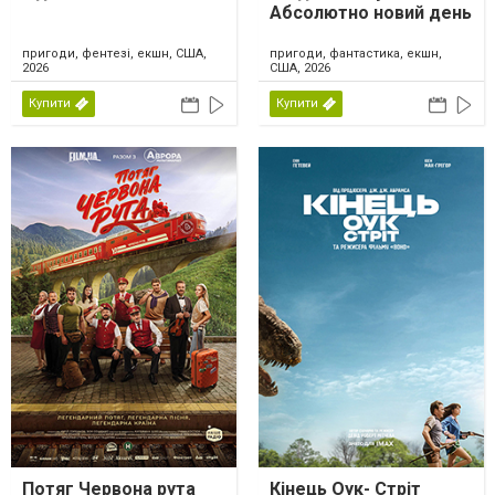
Абсолютно новий день
пригоди, фентезі, екшн, США,
пригоди, фантастика, екшн,
2026
США, 2026
Купити
Купити
Потяг Червона рута
Кінець Оук- Стріт