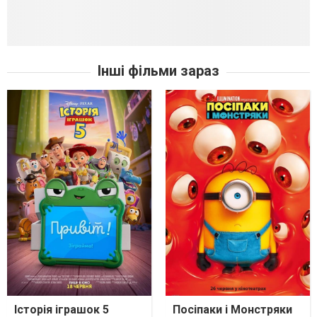
Інші фільми зараз
Історія іграшок 5
Посіпаки і Монстряки