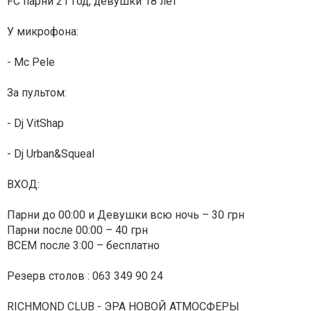
FC парни 21 год, девушки 18 лет
У микрофона:
- Mc Pele
За пультом:
- Dj VitShap
- Dj Urban&Squeal
ВХОД:
Парни до 00:00 и Девушки всю ночь – 30 грн
Парни после 00:00 – 40 грн
ВСЕМ после 3:00 – бесплатно
Резерв столов : 063 349 90 24
RICHMOND CLUB - ЭРА НОВОЙ АТМОСФЕРЫ