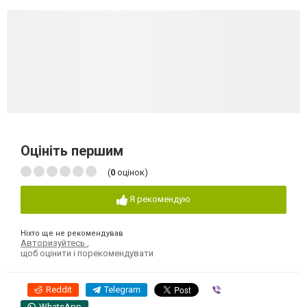
Оцініть першим
(
0
оцінок)
Я рекомендую
Ніхто ще не рекомендував
Авторизуйтесь
,
щоб оцінити і порекомендувати
Reddit
Telegram
Viber
WhatsApp