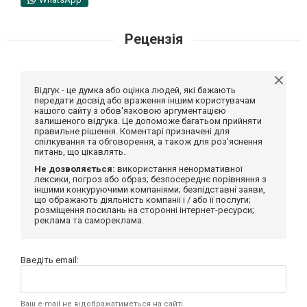
Рецензія
Відгук - це думка або оцінка людей, які бажають
передати досвід або враження іншим користувачам
нашого сайту з обов'язковою аргументацією
залишеного відгука. Це допоможе багатьом прийняти
правильне рішення. Коментарі призначені для
спілкування та обговорення, а також для роз'яснення
питань, що цікавлять.
Не дозволяється:
використання ненормативної
лексики, погроз або образ; безпосереднє порівняння з
іншими конкуруючими компаніями; безпідставні заяви,
що ображають діяльність компанії і / або її послуги;
розміщення посилань на сторонні інтернет-ресурси;
реклама та самореклама.
Введіть email:
Ваш e-mail не відображатиметься на сайті