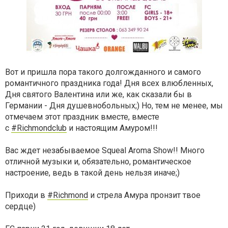
Вот и пришла пора такого долгожданного и самого
романтичного праздника года! Дня всех влюбленных,
Дня святого Валентина или же, как сказали бы в
Германии - Дня душевнобольных;) Но, тем не менее, мы
отмечаем этот праздник вместе, вместе
с
#Richmondclub
и настоящим Амуром!!!
Вас ждет незабываемое Squeal Aroma Show!! Много
отличной музыки и, обязательно, романтическое
настроение, ведь в такой день нельзя иначе;)
Приходи в
#Richmond
и стрела Амура пронзит твое
сердце)