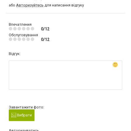
або
Авторизуйтесь
для написання відгуку
Впечатления
0/12
Обслуговування
0/12
Відгук:
Завантажити фото:
Вибрати
Авторизуватись