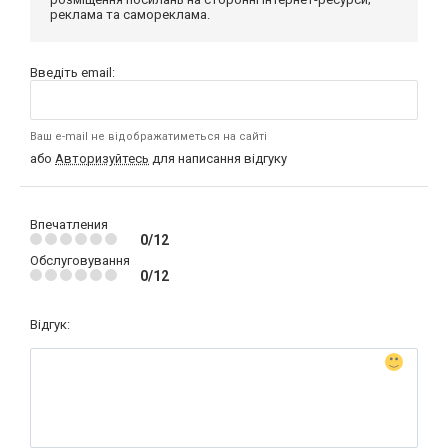
реклама та самореклама.
Введіть email:
Ваш e-mail не відображатиметься на сайті
або
Авторизуйтесь
для написання відгуку
Впечатления
0/12
Обслуговування
0/12
Відгук: