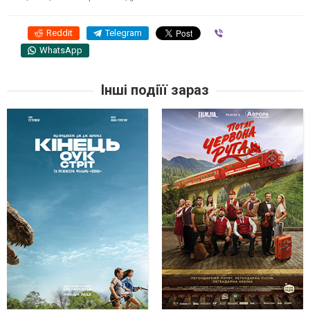
Reddit
Telegram
Viber
WhatsApp
Інші подіїї зараз