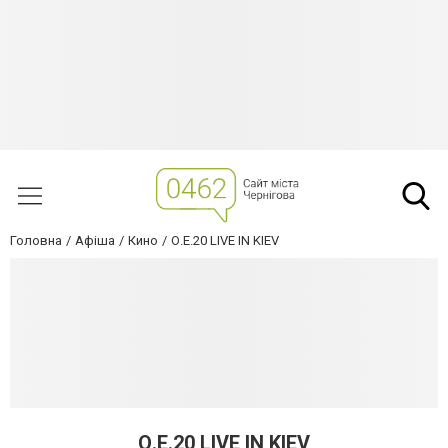
Головна
Афіша
Кино
О.Е.20 LIVE IN KIEV
О.Е.20 LIVE IN KIEV