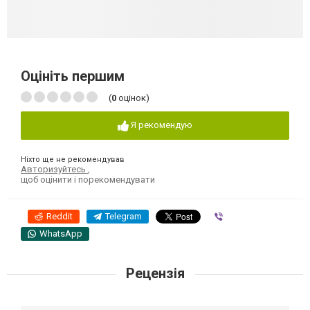
Оцініть першим
(
0
оцінок)
Я рекомендую
Ніхто ще не рекомендував
Авторизуйтесь
,
щоб оцінити і порекомендувати
Reddit
Telegram
Viber
WhatsApp
Рецензія