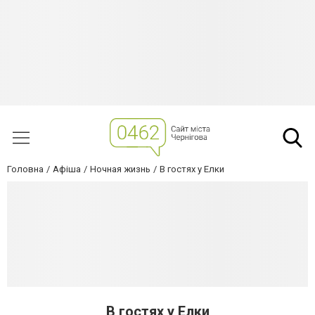
Головна
Афіша
Ночная жизнь
В гостях у Елки
В гостях у Елки