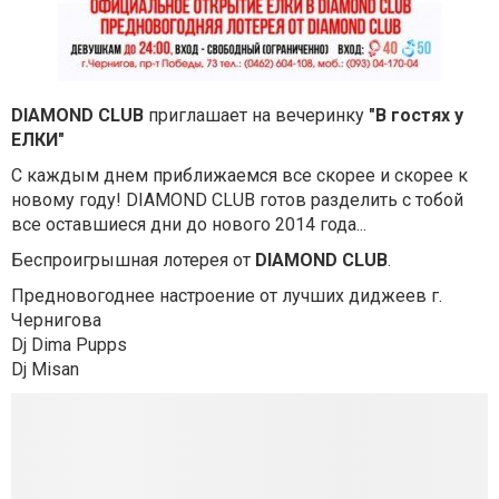
DIAMOND CLUB
приглашает на вечеринку
"В гостях у
ЕЛКИ"
С каждым днем приближаемся все скорее и скорее к
новому году! DIAMOND CLUB готов разделить с тобой
все оставшиеся дни до нового 2014 года...
Беспроигрышная лотерея от
DIAMOND CLUB
.
Предновогоднее настроение от лучших диджеев г.
Чернигова
Dj Dima Pupps
Dj Misan