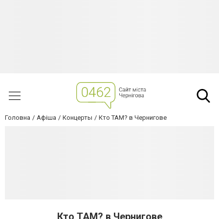
Головна
Афіша
Концерты
Кто ТАМ? в Чернигове
Кто ТАМ? в Чернигове