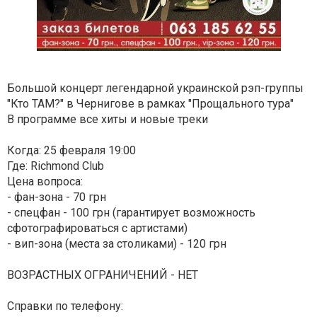
Большой концерт легендарной украинской рэп-группы
"Кто ТАМ?" в Чернигове в рамках "Прощального тура"
В программе все хиты и новые треки
Когда: 25 февраля 19:00
Где: Richmond Club
Цена вопроса:
- фан-зона - 70 грн
- спецфан - 100 грн (гарантирует возможность
сфотографироваться с артистами)
- вип-зона (места за столиками) - 120 грн
ВОЗРАСТНЫХ ОГРАНИЧЕНИЙ - НЕТ
Справки по телефону: