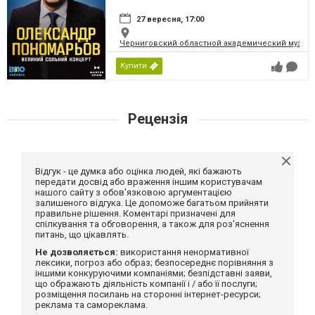
27 вересня, 17:00
Черниговский областной академический музыка
Купити
Рецензія
Відгук - це думка або оцінка людей, які бажають
передати досвід або враження іншим користувачам
нашого сайту з обов'язковою аргументацією
залишеного відгука. Це допоможе багатьом прийняти
правильне рішення. Коментарі призначені для
спілкування та обговорення, а також для роз'яснення
питань, що цікавлять.
Не дозволяється:
використання ненормативної
лексики, погроз або образ; безпосереднє порівняння з
іншими конкуруючими компаніями; безпідставні заяви,
що ображають діяльність компанії і / або її послуги;
розміщення посилань на сторонні інтернет-ресурси;
реклама та самореклама.