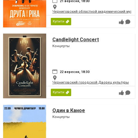
21 вересня, 18:00
Черниговский областной академический музыка
Купити
Candlelight Concert
Концерты
22 вересня, 18:30
Черниговский городской Дворец культуры
Купити
Один в Каное
Концерты