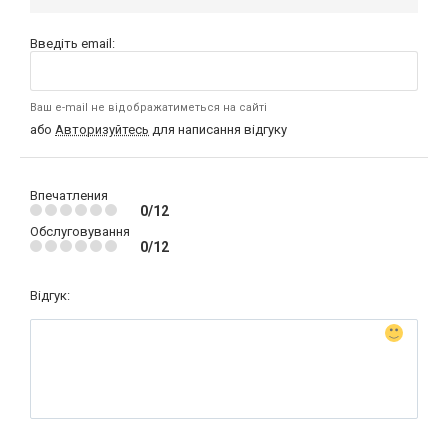
Введіть email:
Ваш e-mail не відображатиметься на сайті
або
Авторизуйтесь
для написання відгуку
Впечатления
0/12
Обслуговування
0/12
Відгук: