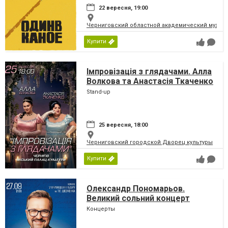
22 вересня, 19:00
Черниговский областной академический музыка
Купити
Імпровізація з глядачами. Алла
Волкова та Анастасія Ткаченко
Stand-up
25 вересня, 18:00
Черниговский городской Дворец культуры
Купити
Олександр Пономарьов.
Великий сольний концерт
Концерты