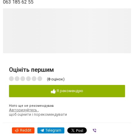
063 185 62 55
Оцініть першим
(
0
оцінок)
Я рекомендую
Ніхто ще не рекомендував
Авторизуйтесь
,
щоб оцінити і порекомендувати
Reddit
Telegram
Viber