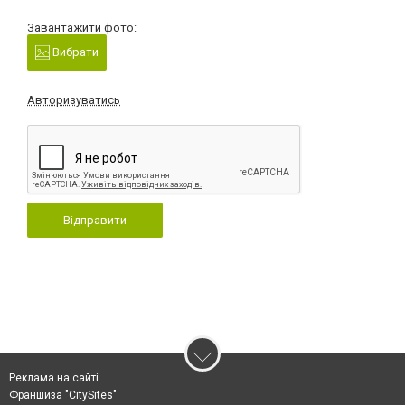
Завантажити фото:
Вибрати
Авторизуватись
Відправити
Реклама на сайті
Франшиза "CitySites"