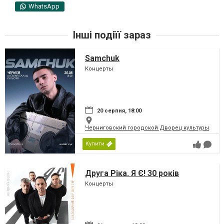
WhatsApp
Інші подіїї зараз
Samchuk
Концерты
20 серпня, 18:00
Черниговский городской Дворец культуры
Купити
Друга Ріка. Я Є! 30 років
Концерты