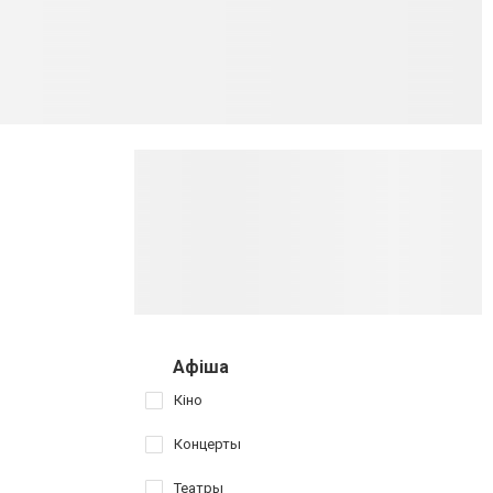
Афіша
Кіно
Концерты
Театры