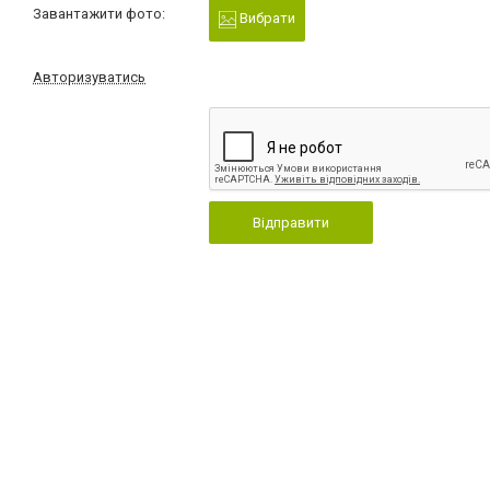
Завантажити фото:
Вибрати
Авторизуватись
Відправити