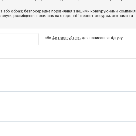
з або образ; безпосереднє порівняння з іншими конкуруючими компанія
 послуги; розміщення посилань на сторонні інтернет-ресурси; реклама та
або
Авторизуйтесь
для написання відгуку