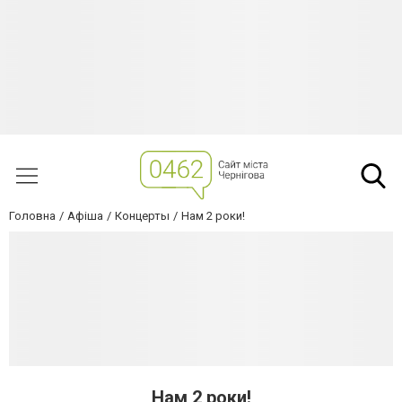
Головна
Афіша
Концерты
Нам 2 роки!
Нам 2 роки!