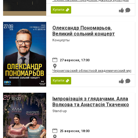
Купити
Олександр Пономарьов.
Великий сольний концерт
Концерты
27 вересня, 17:00
Черниговский областной академический музыка
Купити
Імпровізація з глядачами. Алла
Волкова та Анастасія Ткаченко
Stand-up
25 вересня, 18:00