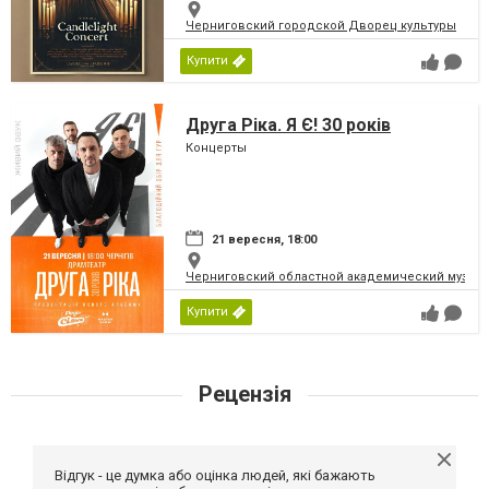
Черниговский городской Дворец культуры
Купити
Друга Ріка. Я Є! 30 років
Концерты
21 вересня, 18:00
Черниговский областной академический музыка
Купити
Рецензія
Відгук - це думка або оцінка людей, які бажають