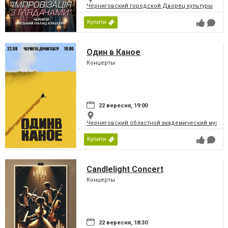
Черниговский городской Дворец культуры
Купити
Один в Каное
Концерты
22 вересня, 19:00
Черниговский областной академический музыка
Купити
Candlelight Concert
Концерты
22 вересня, 18:30