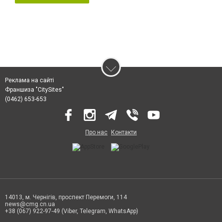
Реклама на сайті
Франшиза "CitySites"
(0462) 653-653
Про нас
Контакти
14013, м. Чернігів, проспект Перемоги, 114
news@cmg.cn.ua
+38 (067) 922-97-49 (Viber, Telegram, WhatsApp)