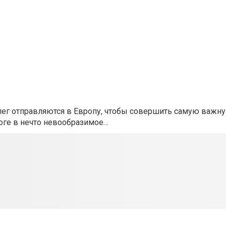
лег отправляются в Европу, чтобы совершить самую важн
тоге в нечто невообразимое…