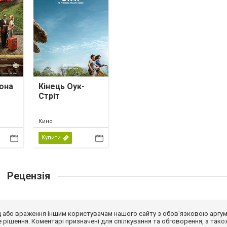
она
Кінець Оук-
Стріт
Кино
Купити
Рецензія
від або враження іншим користувачам нашого сайту з обов'язковою аргу
рішення. Коментарі призначені для спілкування та обговорення, а тако