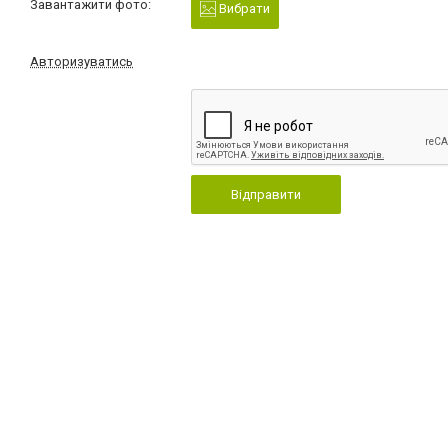
Завантажити фото:
Вибрати
Авторизуватись
Відправити