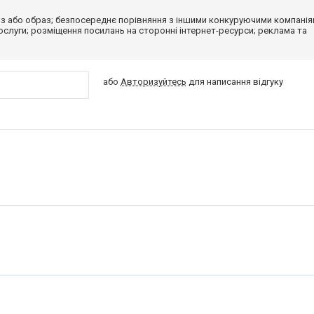
з або образ; безпосереднє порівняння з іншими конкуруючими компанія
 послуги; розміщення посилань на сторонні інтернет-ресурси; реклама та
або
Авторизуйтесь
для написання відгуку