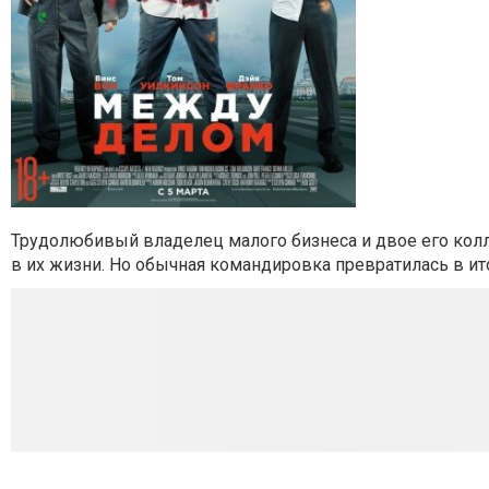
Трудолюбивый владелец малого бизнеса и двое его кол
в их жизни. Но обычная командировка превратилась в и