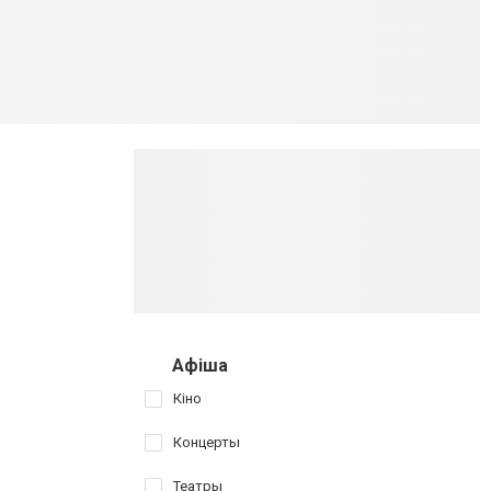
Афіша
Кіно
Концерты
Театры