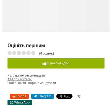
Оцініть першим
(
0
оцінок)
Я рекомендую
Ніхто ще не рекомендував
Авторизуйтесь
,
щоб оцінити і порекомендувати
Reddit
Telegram
Viber
WhatsApp