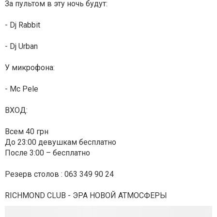
За пультом в эту ночь будут:
- Dj Rabbit
- Dj Urban
У микрофона:
- Mc Pele
ВХОД:
Всем 40 грн
До 23:00 девушкам бесплатно
После 3:00 – бесплатно
Резерв столов : 063 349 90 24
RICHMOND CLUB - ЭРА НОВОЙ АТМОСФЕРЫ