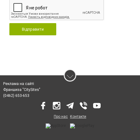
Відправити
Реклама на сайті
Франшиза "CitySites"
(0462) 653-653
Про нас
Контакти