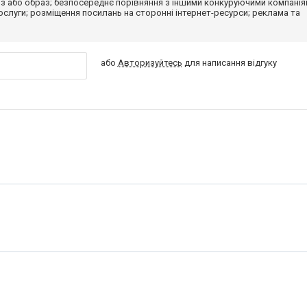
з або образ; безпосереднє порівняння з іншими конкуруючими компанія
 послуги; розміщення посилань на сторонні інтернет-ресурси; реклама та
або
Авторизуйтесь
для написання відгуку