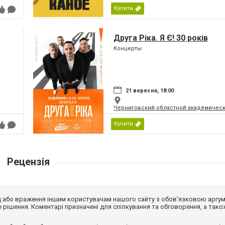
Купити
Друга Ріка. Я Є! 30 років
Концерты
21 вересня, 18:00
Черниговский областной академическ
Купити
Рецензія
від або враження іншим користувачам нашого сайту з обов'язковою аргу
рішення. Коментарі призначені для спілкування та обговорення, а тако