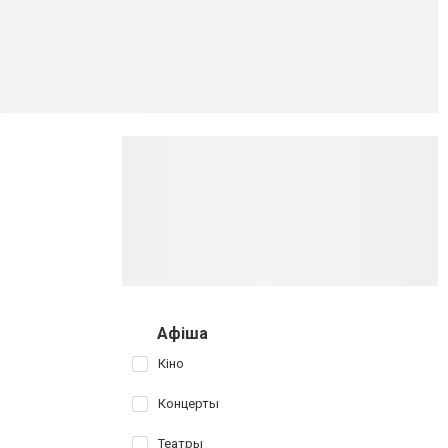
Афіша
Кіно
Концерты
Театры