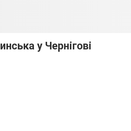
инська у Чернігові