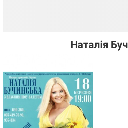
Наталія Буч