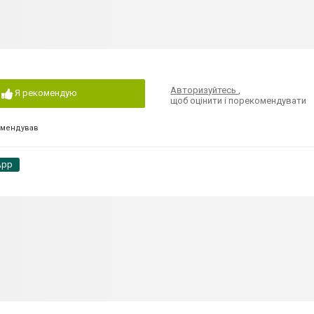
Авторизуйтесь
,
Я рекомендую
щоб оцінити і порекомендувати
омендував
App