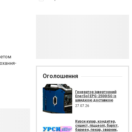
летом
кохання-
Оголошення
Генератор інверторний
EnerSol EPG-2500ISQ із
швидкою доставкою
27.07.26
Курси кухар, кондитер,
сушист, піццеолі, баріст,
бармен, пекар, зварник,