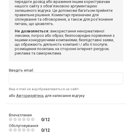
передати досвід або враження іншим користувачам
нашого сайту з обов'язковою аргументацією
залишеного відгука. Це допоможе багатьом прийняти
правильне рішення. Коментарі призначені для
спілкування та обговорення, а також для роз'яснення
питань, що цікавлять.
Не дозволяється:
використання ненормативної
лексики, погроз або образ; безпосереднє порівняння з
іншими конкуруючими компаніями; безпідставні заяви,
що ображають діяльність компанії і / або її послуги;
розміщення посилань на сторонні інтернет-ресурси;
реклама та самореклама.
Введіть email:
Ваш e-mail не відображатиметься на сайті
або
Авторизуйтесь
для написання відгуку
Впечатления
0/12
Обслуговування
0/12