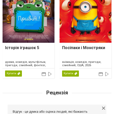
Історія іграшок 5
Посіпаки і Монстряки
драма, комедія, мультфільм,
анімація, комедія, пригоди,
пригоди, сімейний, фентезі,
сімейний, США, 2026
США, 2026
Купити
Купити
Рецензія
Відгук - це думка або оцінка людей, які бажають