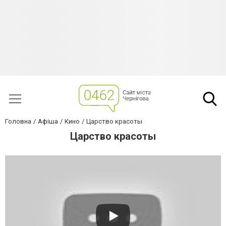
Головна
Афіша
Кино
Царство красоты
Царство красоты