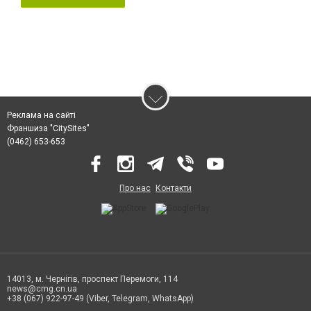
Реклама на сайті
Франшиза "CitySites"
(0462) 653-653
Про нас
Контакти
14013, м. Чернігів, проспект Перемоги, 114
news@cmg.cn.ua
+38 (067) 922-97-49 (Viber, Telegram, WhatsApp)