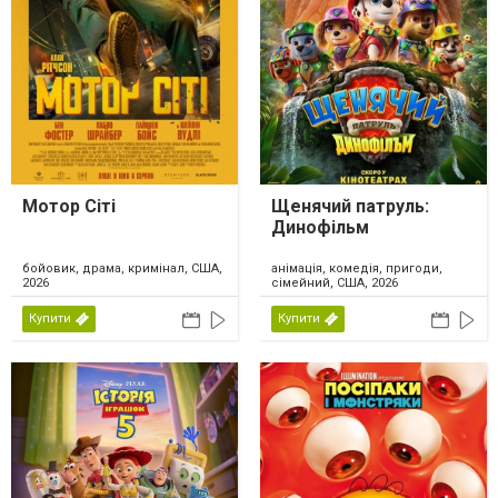
Мотор Сіті
Щенячий патруль:
Динофільм
бойовик, драма, кримінал, США,
анімація, комедія, пригоди,
2026
сімейний, США, 2026
Купити
Купити