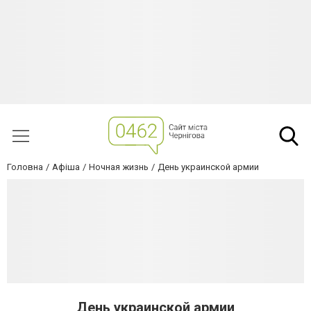
Головна
Афіша
Ночная жизнь
День украинской армии
День украинской армии