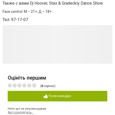
Также с вами Dj Hoover, Stas & Gradeckiy Dance Show
Face control. М – 21+, Д – 18+.
Тел: 97-17-07
Оцініть першим
(
0
оцінок)
Я рекомендую
Ніхто ще не рекомендував
Авторизуйтесь
,