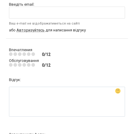
Введіть email:
Ваш e-mail не відображатиметься на сайті
або
Авторизуйтесь
для написання відгуку
Впечатления
0/12
Обслуговування
0/12
Відгук: