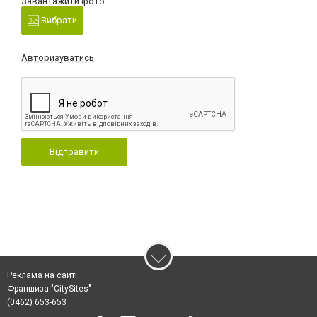
Завантажити фото:
Вибрати
Авторизуватись
Відправити
Реклама на сайті
Франшиза "CitySites"
(0462) 653-653