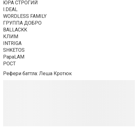
ЮРА СТРОГИЙ
I.DEAL
WORDLESS FAMILY
ГРУППА ДОБРО
BALLACKK
КЛИМ
INTRIGA
SHKETOS
PapaLAM
РОСТ
Рефери баттла: Леша Кротюк