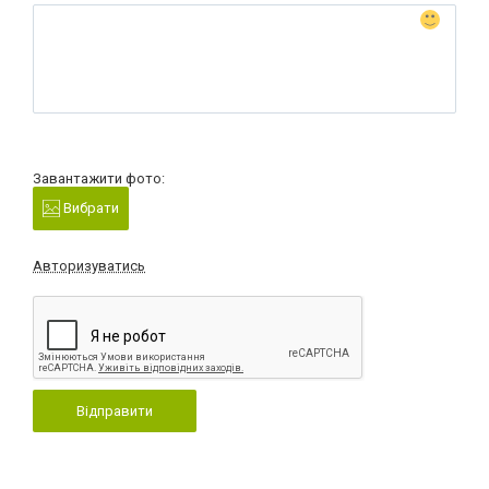
Завантажити фото:
Вибрати
Авторизуватись
Відправити