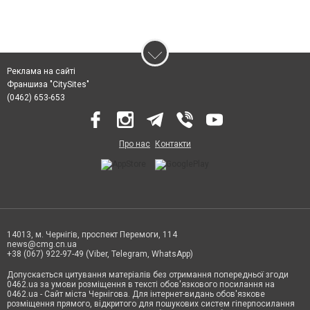
Реклама на сайті
Франшиза "CitySites"
(0462) 653-653
Про нас
Контакти
14013, м. Чернігів, проспект Перемоги, 114
news@cmg.cn.ua
+38 (067) 922-97-49 (Viber, Telegram, WhatsApp)
Допускається цитування матеріалів без отримання попередньої згоди
0462.ua за умови розміщення в тексті обов'язкового посилання на
0462.ua - Сайт міста Чернігова. Для інтернет-видань обов'язкове
розміщення прямого, відкритого для пошукових систем гіперпосилання