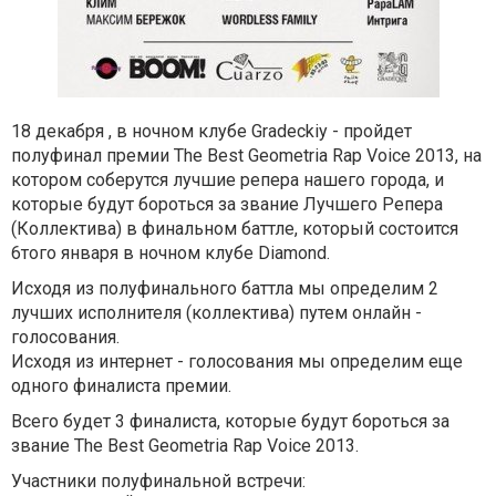
18 декабря , в ночном клубе Gradeckiy - пройдет
полуфинал премии The Best Geometria Rap Voice 2013, на
котором соберутся лучшие репера нашего города, и
которые будут бороться за звание Лучшего Репера
(Коллектива) в финальном баттле, который состоится
6того января в ночном клубе Diamond.
Исходя из полуфинального баттла мы определим 2
лучших исполнителя (коллектива) путем онлайн -
голосования.
Исходя из интернет - голосования мы определим еще
одного финалиста премии.
Всего будет 3 финалиста, которые будут бороться за
звание The Best Geometria Rap Voice 2013.
Участники полуфинальной встречи: