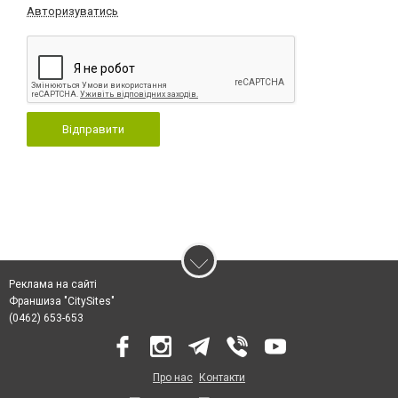
Авторизуватись
Відправити
Реклама на сайті
Франшиза "CitySites"
(0462) 653-653
Про нас
Контакти