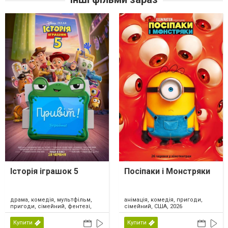
Історія іграшок 5
Посіпаки і Монстряки
драма, комедія, мультфільм,
анімація, комедія, пригоди,
пригоди, сімейний, фентезі,
сімейний, США, 2026
США, 2026
Купити
Купити