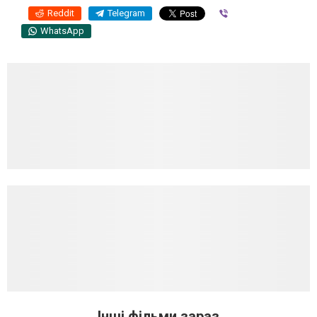
Reddit
Telegram
Viber
WhatsApp
Інші фільми зараз