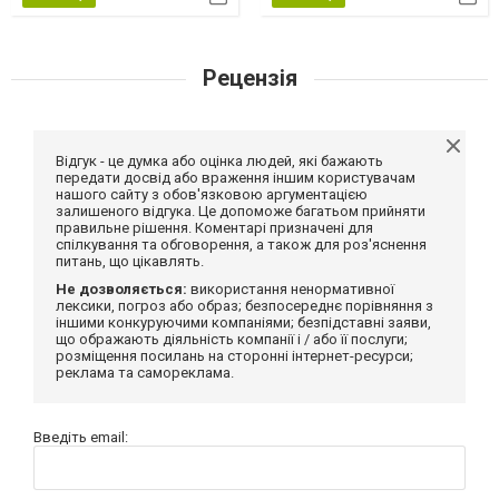
Рецензія
Відгук - це думка або оцінка людей, які бажають
передати досвід або враження іншим користувачам
нашого сайту з обов'язковою аргументацією
залишеного відгука. Це допоможе багатьом прийняти
правильне рішення. Коментарі призначені для
спілкування та обговорення, а також для роз'яснення
питань, що цікавлять.
Не дозволяється:
використання ненормативної
лексики, погроз або образ; безпосереднє порівняння з
іншими конкуруючими компаніями; безпідставні заяви,
що ображають діяльність компанії і / або її послуги;
розміщення посилань на сторонні інтернет-ресурси;
реклама та самореклама.
Введіть email: