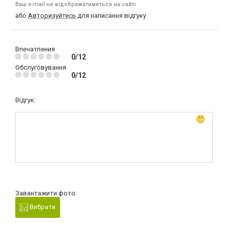
Ваш e-mail не відображатиметься на сайті
або
Авторизуйтесь
для написання відгуку
Впечатления
0/12
Обслуговування
0/12
Відгук:
Завантажити фото:
Вибрати