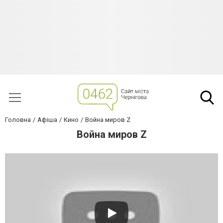
Головна
Афіша
Кино
Война миров Z
Война миров Z