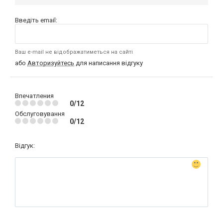
Введіть email:
Ваш e-mail не відображатиметься на сайті
або
Авторизуйтесь
для написання відгуку
Впечатления
0/12
Обслуговування
0/12
Відгук: