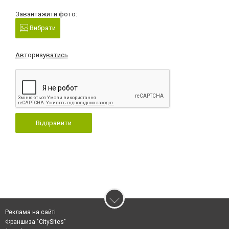
Завантажити фото:
Вибрати
Авторизуватись
Відправити
Реклама на сайті
Франшиза "CitySites"