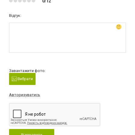
0/12
Відгук:
Завантажити фото:
Вибрати
Авторизуватись
Відправити