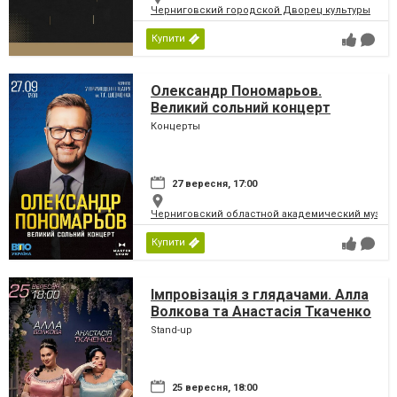
Черниговский городской Дворец культуры
Купити
Олександр Пономарьов.
Великий сольний концерт
Концерты
27 вересня, 17:00
Черниговский областной академический музыка
Купити
Імпровізація з глядачами. Алла
Волкова та Анастасія Ткаченко
Stand-up
25 вересня, 18:00