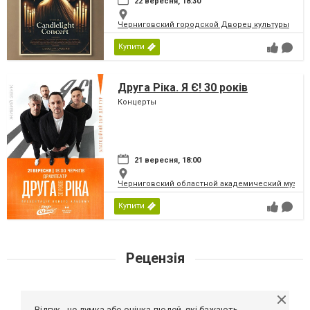
22 вересня, 18:30
Черниговский городской Дворец культуры
Купити
Друга Ріка. Я Є! 30 років
Концерты
21 вересня, 18:00
Черниговский областной академический музыка
Купити
Рецензія
Відгук - це думка або оцінка людей, які бажають