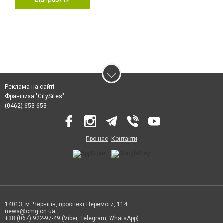
Реклама на сайті
Франшиза "CitySites"
(0462) 653-653
Про нас
Контакти
14013, м. Чернігів, проспект Перемоги, 114
news@cmg.cn.ua
+38 (067) 922-97-49 (Viber, Telegram, WhatsApp)