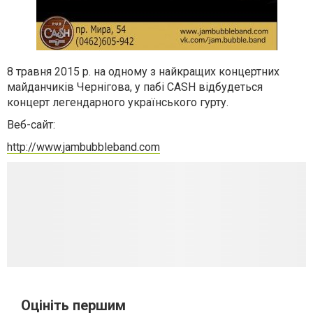
8 травня 2015 р. на одному з найкращих концертних
майданчиків Чернiгова, у пабi CASH відбудеться
концерт легендарного українського гурту.
Веб-сайт:
http://www.jambubbleband.com
Оцініть першим