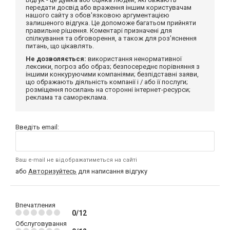
передати досвід або враження іншим користувачам
нашого сайту з обов'язковою аргументацією
залишеного відгука. Це допоможе багатьом прийняти
правильне рішення. Коментарі призначені для
спілкування та обговорення, а також для роз'яснення
питань, що цікавлять.
Не дозволяється:
використання ненормативної
лексики, погроз або образ; безпосереднє порівняння з
іншими конкуруючими компаніями; безпідставні заяви,
що ображають діяльність компанії і / або її послуги;
розміщення посилань на сторонні інтернет-ресурси;
реклама та самореклама.
Введіть email:
Ваш e-mail не відображатиметься на сайті
або
Авторизуйтесь
для написання відгуку
Впечатления
0/12
Обслуговування