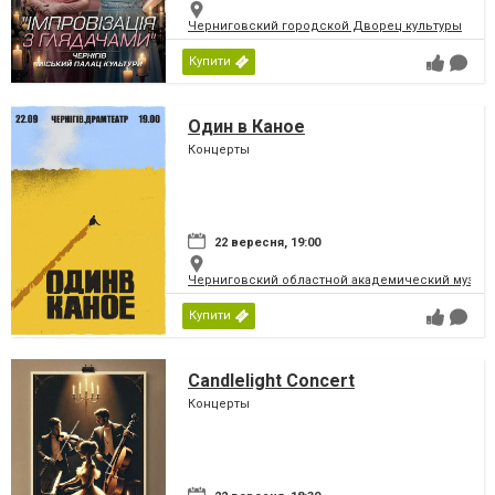
Черниговский городской Дворец культуры
Купити
Один в Каное
Концерты
22 вересня, 19:00
Черниговский областной академический музыка
Купити
Candlelight Concert
Концерты