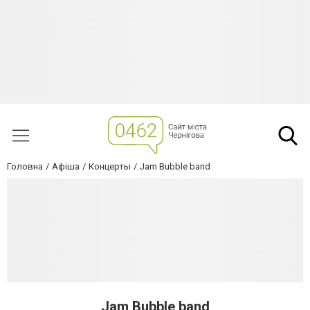
Головна
Афіша
Концерты
Jam Bubble band
Jam Bubble band