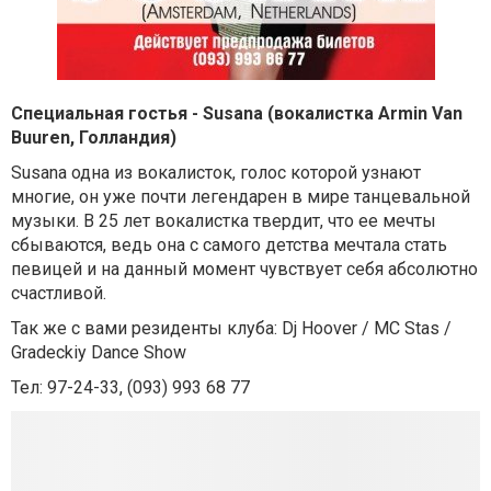
Специальная гостья - Susana (вокалистка Armin Van
Buuren, Голландия)
Susana одна из вокалисток, голос которой узнают
многие, он уже почти легендарен в мире танцевальной
музыки. В 25 лет вокалистка твердит, что ее мечты
сбываются, ведь она с самого детства мечтала стать
певицей и на данный момент чувствует себя абсолютно
счастливой.
Так же с вами резиденты клуба: Dj Hoover / MC Stas /
Gradeckiy Dance Show
Тел: 97-24-33, (093) 993 68 77