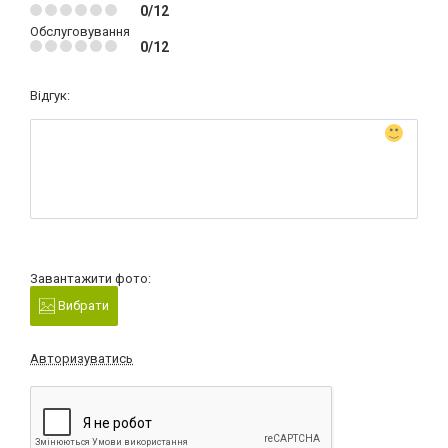
0/12
Обслуговування
0/12
Відгук:
Завантажити фото:
Вибрати
Авторизуватись