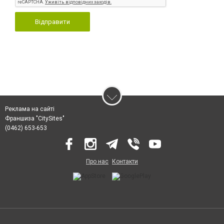
Відправити
Реклама на сайті
Франшиза "CitySites"
(0462) 653-653
Про нас
Контакти