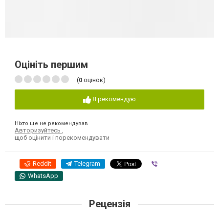
Оцініть першим
(
0
оцінок)
Я рекомендую
Ніхто ще не рекомендував
Авторизуйтесь
,
щоб оцінити і порекомендувати
Reddit
Telegram
Viber
WhatsApp
Рецензія