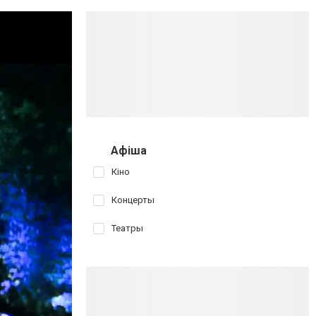
Афіша
Кіно
Концерты
Театры