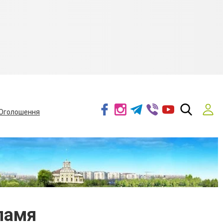
Оголошення
ламя