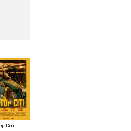
р Сіті