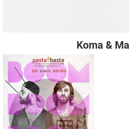
Koma & Ma