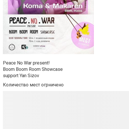
Peace No War present!
Boom Boom Room Showcase
support Yan Sizov
Количество мест огрничено