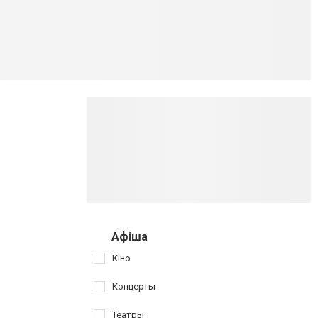
Афіша
Кіно
Концерты
Театры