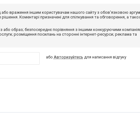
від або враження іншим користувачам нашого сайту з обов'язковою аргу
рішення. Коментарі призначені для спілкування та обговорення, а тако
з або образ; безпосереднє порівняння з іншими конкуруючими компанія
 послуги; розміщення посилань на сторонні інтернет-ресурси; реклама та
або
Авторизуйтесь
для написання відгуку