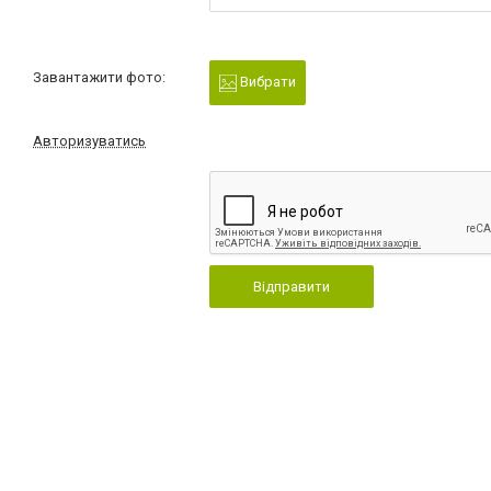
Завантажити фото:
Вибрати
Авторизуватись
Відправити