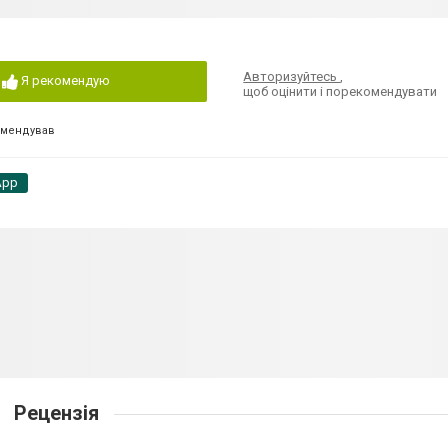
Авторизуйтесь
,
Я рекомендую
щоб оцінити і порекомендувати
омендував
App
Рецензія