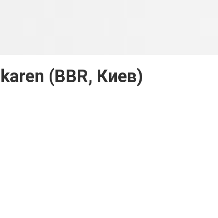
karen (BBR, Киев)