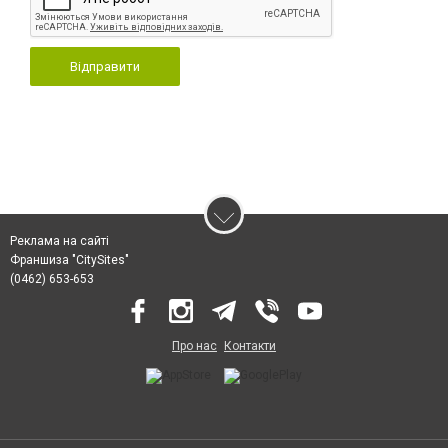
Відправити
Реклама на сайті
Франшиза "CitySites"
(0462) 653-653
Про нас
Контакти