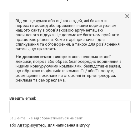
Відгук - це думка або оцінка людей, які бажають
передати досвід або враження іншим користувачам
нашого сайту з обов'язковою аргументацією
залишеного відгука. Це допоможе багатьом прийняти
правильне рішення. Коментарі призначені для
спілкування та обговорення, а також для роз'яснення
питань, що цікавлять.
Не дозволяється:
використання ненормативної
лексики, погроз або образ; безпосереднє порівняння з
іншими конкуруючими компаніями; безпідставні заяви,
що ображають діяльність компанії і / або її послуги;
розміщення посилань на сторонні інтернет-ресурси;
реклама та самореклама.
Введіть email:
Ваш e-mail не відображатиметься на сайті
або
Авторизуйтесь
для написання відгуку