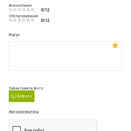
Впечатления
0/12
Обслуговування
0/12
Відгук:
Завантажити фото:
Вибрати
Авторизуватись