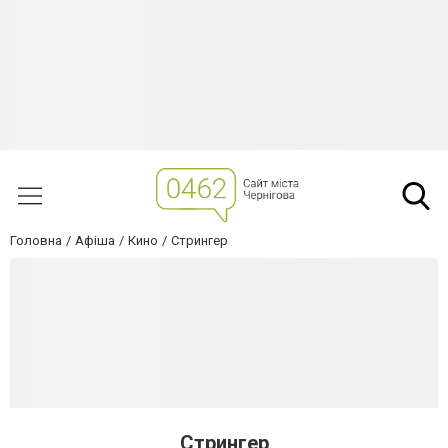
Головна
Афіша
Кино
Стрингер
Стрингер