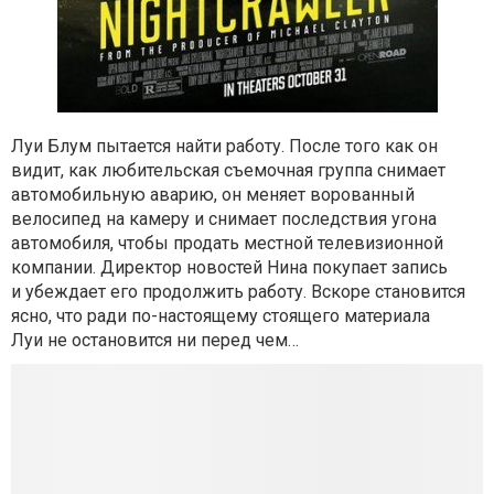
Луи Блум пытается найти работу. После того как он
видит, как любительская съемочная группа снимает
автомобильную аварию, он меняет ворованный
велосипед на камеру и снимает последствия угона
автомобиля, чтобы продать местной телевизионной
компании. Директор новостей Нина покупает запись
и убеждает его продолжить работу. Вскоре становится
ясно, что ради по-настоящему стоящего материала
Луи не остановится ни перед чем…