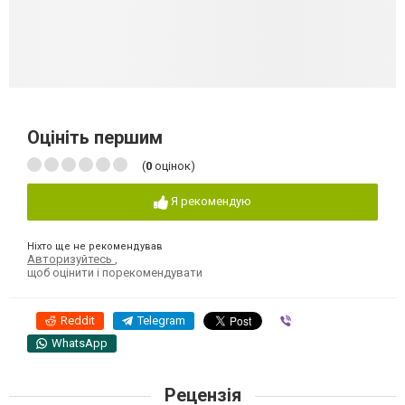
Оцініть першим
(
0
оцінок)
Я рекомендую
Ніхто ще не рекомендував
Авторизуйтесь
,
щоб оцінити і порекомендувати
Reddit
Telegram
Viber
WhatsApp
Рецензія