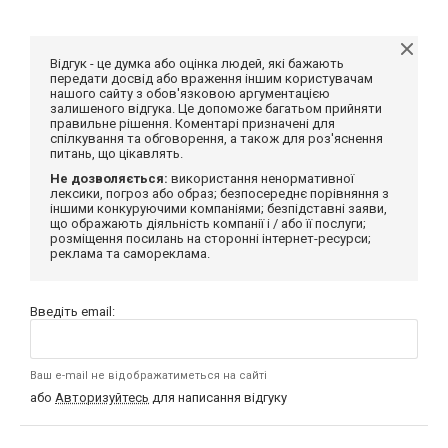
Відгук - це думка або оцінка людей, які бажають
передати досвід або враження іншим користувачам
нашого сайту з обов'язковою аргументацією
залишеного відгука. Це допоможе багатьом прийняти
правильне рішення. Коментарі призначені для
спілкування та обговорення, а також для роз'яснення
питань, що цікавлять.
Не дозволяється:
використання ненормативної
лексики, погроз або образ; безпосереднє порівняння з
іншими конкуруючими компаніями; безпідставні заяви,
що ображають діяльність компанії і / або її послуги;
розміщення посилань на сторонні інтернет-ресурси;
реклама та самореклама.
Введіть email:
Ваш e-mail не відображатиметься на сайті
або
Авторизуйтесь
для написання відгуку