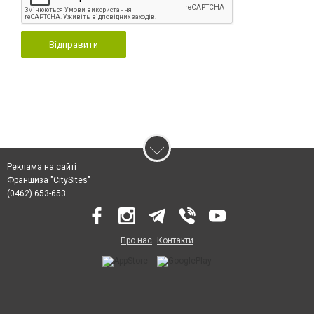
Відправити
Реклама на сайті
Франшиза "CitySites"
(0462) 653-653
Про нас
Контакти