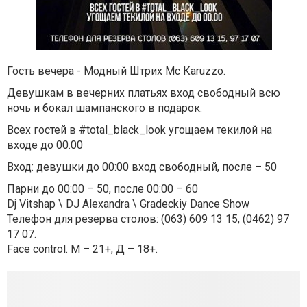
Гость вечера - Модный Штрих Мс Каruzzo.
Девушкам в вечерних платьях вход свободный всю
ночь и бокал шампанского в подарок.
Всех гостей в
#total_black_look
угощаем текилой на
входе до 00.00
Вход: девушки до 00:00 вход свободный, после – 50
Парни до 00:00 – 50, после 00:00 – 60
Dj Vitshap \ DJ Alexandra \ Gradeckiy Dance Show
Телефон для резерва столов: (063) 609 13 15, (0462) 97
17 07.
Face control. М – 21+, Д – 18+.