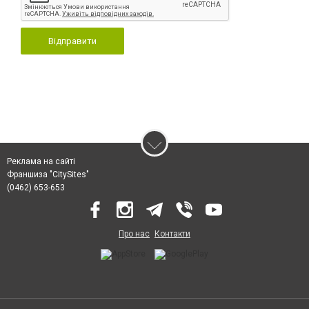
Відправити
Реклама на сайті
Франшиза "CitySites"
(0462) 653-653
Про нас
Контакти