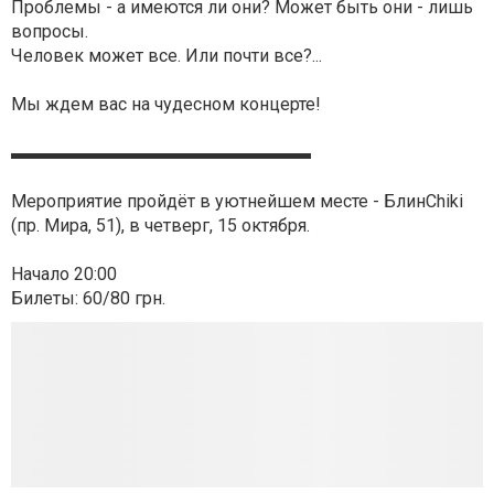
Проблемы - а имеются ли они? Может быть они - лишь
вопросы.
Человек может все. Или почти все?...
Мы ждем вас на чудесном концерте!
▬▬▬▬▬▬▬▬▬▬▬▬▬▬▬▬▬
Мероприятие пройдёт в уютнейшем месте - БлинChiki
(пр. Мира, 51), в четверг, 15 октября.
Начало 20:00
Билеты: 60/80 грн.