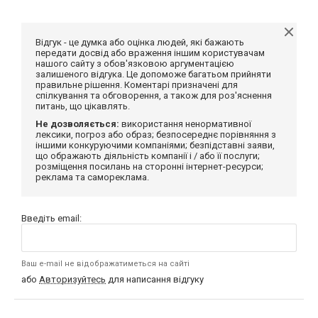
Відгук - це думка або оцінка людей, які бажають
передати досвід або враження іншим користувачам
нашого сайту з обов'язковою аргументацією
залишеного відгука. Це допоможе багатьом прийняти
правильне рішення. Коментарі призначені для
спілкування та обговорення, а також для роз'яснення
питань, що цікавлять.
Не дозволяється:
використання ненормативної
лексики, погроз або образ; безпосереднє порівняння з
іншими конкуруючими компаніями; безпідставні заяви,
що ображають діяльність компанії і / або її послуги;
розміщення посилань на сторонні інтернет-ресурси;
реклама та самореклама.
Введіть email:
Ваш e-mail не відображатиметься на сайті
або
Авторизуйтесь
для написання відгуку