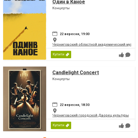
Один в Каное
Концерты
22 вересня, 19:00
Черниговский областной академический музыка
Купити
Candlelight Concert
Концерты
22 вересня, 18:30
Черниговский городской Дворец культуры
Купити