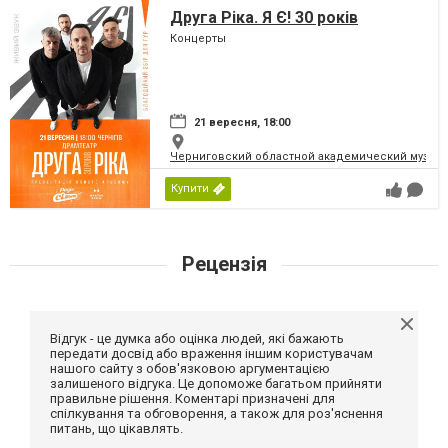
Друга Ріка. Я Є! 30 років
Концерты
21 вересня, 18:00
Черниговский областной академический музыка
Купити
Рецензія
Відгук - це думка або оцінка людей, які бажають
передати досвід або враження іншим користувачам
нашого сайту з обов'язковою аргументацією
залишеного відгука. Це допоможе багатьом прийняти
правильне рішення. Коментарі призначені для
спілкування та обговорення, а також для роз'яснення
питань, що цікавлять.