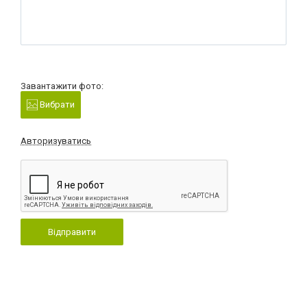
Завантажити фото:
Вибрати
Авторизуватись
Відправити