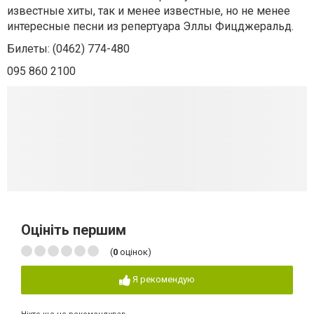
известные хиты, так и менее известные, но не менее
интересные песни из репертуара Эллы Фицджеральд.
Билеты: (0462) 774-480
095 860 2100
Оцініть першим
(
0
оцінок)
Я рекомендую