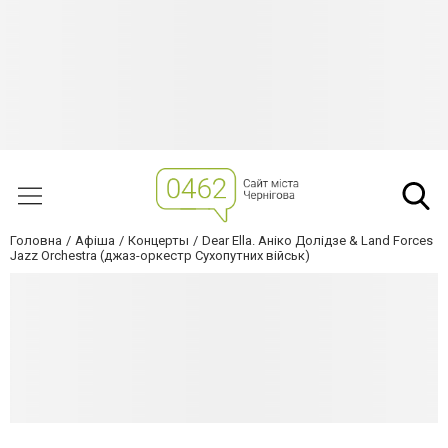
Головна
Афіша
Концерты
Dear Ella. Аніко Долідзе & Land Forces
Jazz Orchestra (джаз-оркестр Сухопутних військ)