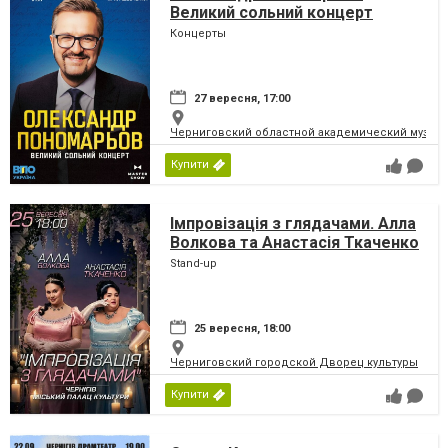
Великий сольний концерт
Концерты
27 вересня, 17:00
Черниговский областной академический музыка
Купити
Імпровізація з глядачами. Алла
Волкова та Анастасія Ткаченко
Stand-up
25 вересня, 18:00
Черниговский городской Дворец культуры
Купити