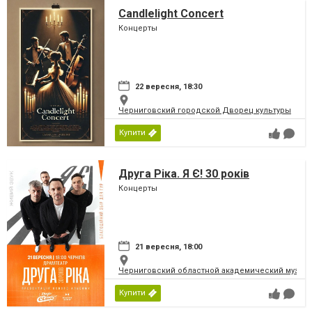
Candlelight Concert
Концерты
22 вересня, 18:30
Черниговский городской Дворец культуры
Купити
Друга Ріка. Я Є! 30 років
Концерты
21 вересня, 18:00
Черниговский областной академический музыка
Купити