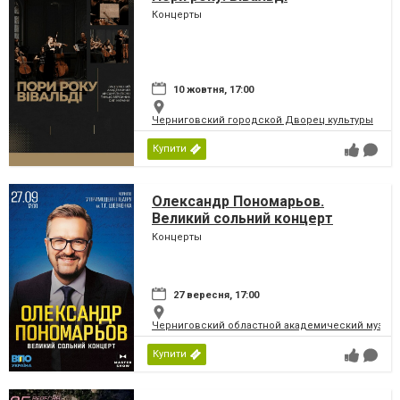
Концерты
10 жовтня, 17:00
Черниговский городской Дворец культуры
Купити
Олександр Пономарьов.
Великий сольний концерт
Концерты
27 вересня, 17:00
Черниговский областной академический музыка
Купити