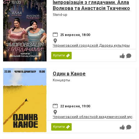
Імпровізація з глядачами. Алла
Волкова та Анастасія Ткаченко
Stand-up
25 вересня, 18:00
Черниговский городской Дворец культуры
Купити
Один в Каное
Концерты
22 вересня, 19:00
Черниговский областной академический музыка
Купити