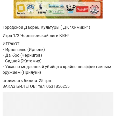
Городской Дворец Культуры ( ДК "Химики" )
Игра 1/2 Черниговской лиги КВН!
ИГРАЮТ:
- Ирпенчане (Ирпень)
- Да, бро (Чернигов)
- Сидней (Житомир)
- Ужасно медленный убийца с крайне неэффективным
оружием (Прилуки)
стоимость билета: 25 грн.
ЗАКАЗ БИЛЕТОВ : тел. 0631856255