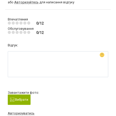
або
Авторизуйтесь
для написання відгуку
Впечатления
0/12
Обслуговування
0/12
Відгук:
Завантажити фото:
Вибрати
Авторизуватись