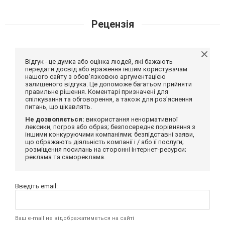
Рецензія
Відгук - це думка або оцінка людей, які бажають
передати досвід або враження іншим користувачам
нашого сайту з обов'язковою аргументацією
залишеного відгука. Це допоможе багатьом прийняти
правильне рішення. Коментарі призначені для
спілкування та обговорення, а також для роз'яснення
питань, що цікавлять.
Не дозволяється:
використання ненормативної
лексики, погроз або образ; безпосереднє порівняння з
іншими конкуруючими компаніями; безпідставні заяви,
що ображають діяльність компанії і / або її послуги;
розміщення посилань на сторонні інтернет-ресурси;
реклама та самореклама.
Введіть email:
Ваш e-mail не відображатиметься на сайті