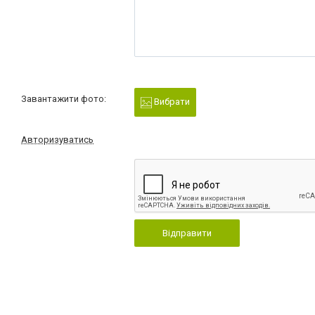
Завантажити фото:
Вибрати
Авторизуватись
Відправити