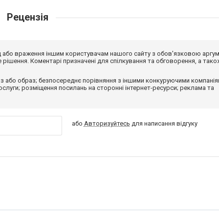
Рецензія
від або враження іншим користувачам нашого сайту з обов'язковою аргу
рішення. Коментарі призначені для спілкування та обговорення, а тако
з або образ; безпосереднє порівняння з іншими конкуруючими компанія
 послуги; розміщення посилань на сторонні інтернет-ресурси; реклама та
або
Авторизуйтесь
для написання відгуку